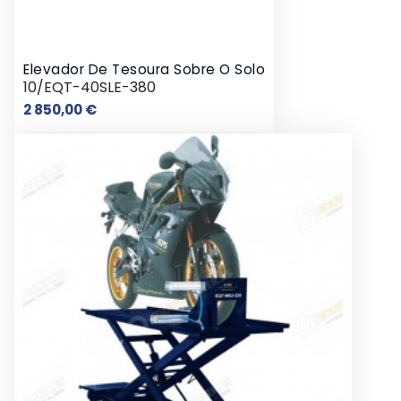
Elevador De Tesoura Sobre O Solo
10/EQT-40SLE-380
Preço
2 850,00 €