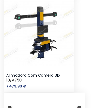
Alinhadora Com Câmera 3D
10/A750
Preço
7 479,93 €