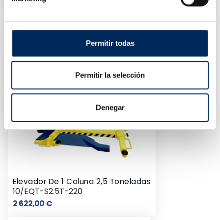
Preço
2 455,00 €
Permitir todas
Permitir la selección
Denegar
Elevador De 1 Coluna 2,5 Toneladas
10/EQT-S2.5T-220
Preço
2 622,00 €