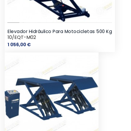
Elevador Hidráulico Para Motocicletas 500 Kg
10/EQT-M02
Preço
1 056,00 €