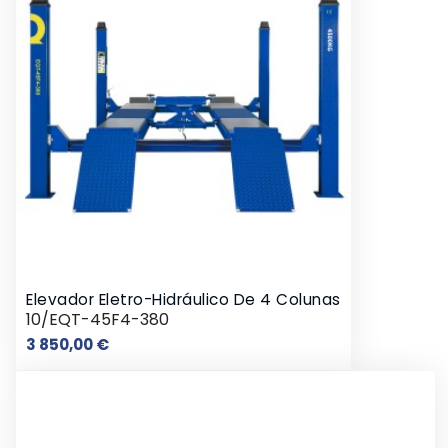
Elevador Eletro-Hidráulico De 4 Colunas
10/EQT-45F4-380
Preço
3 850,00 €