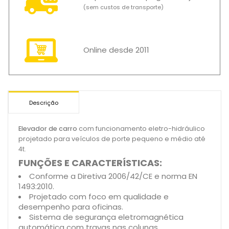
(sem custos de transporte)
Online desde 2011
Descrição
Elevador de carro
com funcionamento eletro-hidráulico
projetado para veículos de porte pequeno e médio até
4t.
FUNÇÕES E CARACTERÍSTICAS:
Conforme a Diretiva 2006/42/CE e norma EN
1493:2010.
Projetado com foco em qualidade e
desempenho para oficinas.
Sistema de segurança eletromagnética
automática com travas nas colunas.