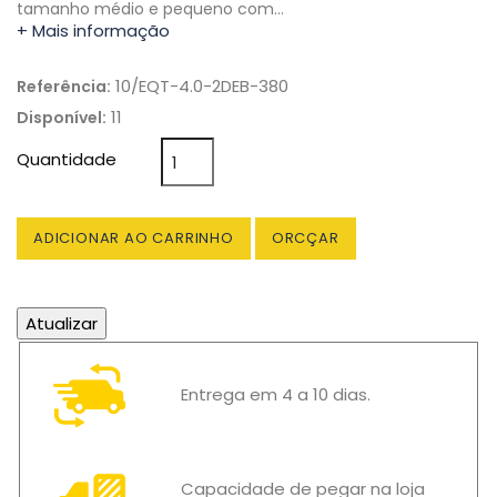
tamanho médio e pequeno com…
+ Mais informação
10/EQT-4.0-2DEB-380
Referência:
11
Disponível:
Quantidade
ADICIONAR AO CARRINHO
ORCÇAR
Entrega em 4 a 10 dias.
Capacidade de pegar na loja