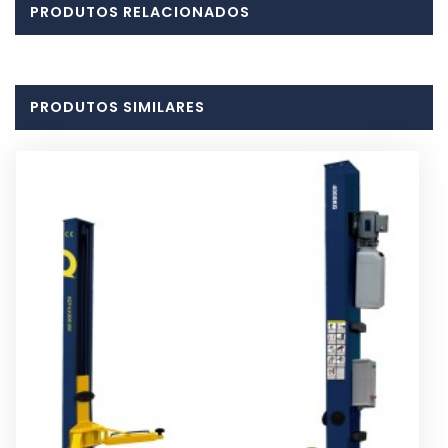
PRODUTOS RELACIONADOS
PRODUTOS SIMILARES