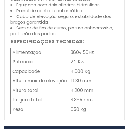
Equipado com dois cilindros hidráulicos.
Painel de controle automático.
Cabo de elevação seguro, estabilidade dos
braços garantida.
Sensor de fim de curso, pintura anticorrosiva,
proteção das portas.
ESPECIFICAÇÕES TÉCNICAS:
Alimentação
380v 50Hz
Potência
2.2 Kw
Capacidade
4.000 Kg
Altura máx. de elevação
1.930 mm
Altura total
4.200 mm
Largura total
3.365 mm
Peso
650 kg