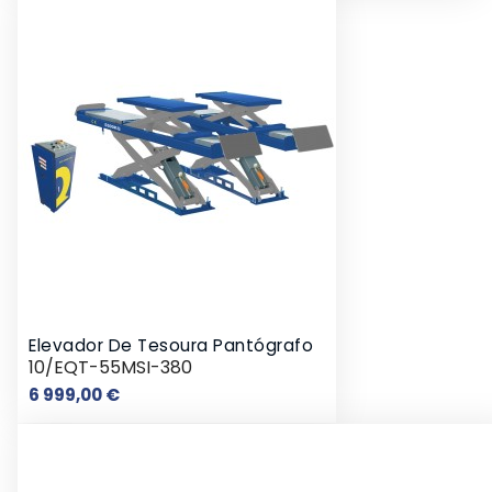
Elevador De Tesoura Pantógrafo
10/EQT-55MSI-380
Preço
6 999,00 €