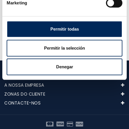
Marketing
Conector Rápido 1/2 "
10/FJT003
Preço
1,00 €
Permitir todas
Mostrando 1-3 de um total de 3 artigo(s)
Permitir la selección
Denegar
CATEGORIAS
A NOSSA EMPRESA
ZONAS DO CLIENTE
CONTACTE-NOS