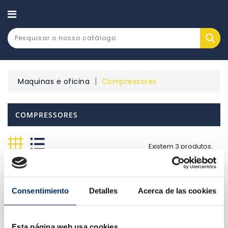
CATEGORY
Maquinas e oficina
Compressores
COMPRESSORES
Existem 3 produtos.
Relevância

Consentimiento
Detalles
Acerca de las cookies
Esta página web usa cookies