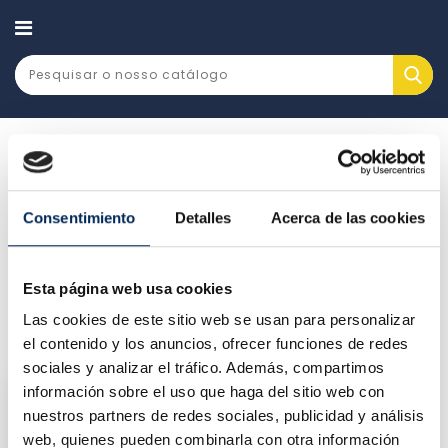
CATEGORY
Elevador de estacionamento
Consentimiento
Detalles
Acerca de las cookies
ELEVADOR DE ESTACIONAMENTO
Existe um produto.
Esta página web usa cookies
Las cookies de este sitio web se usan para personalizar
Relevância

el contenido y los anuncios, ofrecer funciones de redes
sociales y analizar el tráfico. Además, compartimos
información sobre el uso que haga del sitio web con
nuestros partners de redes sociales, publicidad y análisis
web, quienes pueden combinarla con otra información