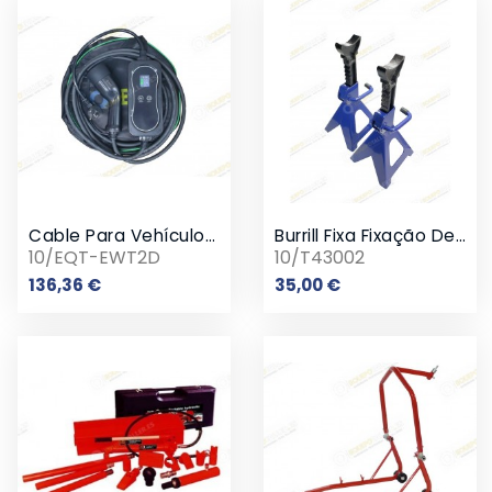
Cable Para Vehículos Eléctricos Enchufe Schuko
Burrill Fixa Fixação De Veículos Com Catraca
10/EQT-EWT2D
10/T43002
Preço
Preço
136,36 €
35,00 €