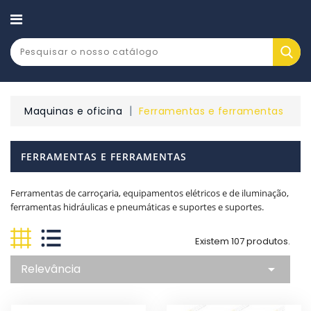
CATEGORY
Maquinas e oficina
Ferramentas e ferramentas
FERRAMENTAS E FERRAMENTAS
Ferramentas de carroçaria, equipamentos elétricos e de iluminação,
ferramentas hidráulicas e pneumáticas e suportes e suportes.
Existem 107 produtos.
Relevância
