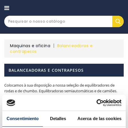
CATEGORY
Maquinas e oficina
Balanceadoras e
contrapesos
BALANCEADORAS E CONTRAPESOS
Colocamos à sua disposição a nossa seleção de equilibradores de
rodas e de chumbo. Equilibradoras semiautomáticas e de camiões.
Existem 4 produtos.
Relevância

Consentimiento
Detalles
Acerca de las cookies