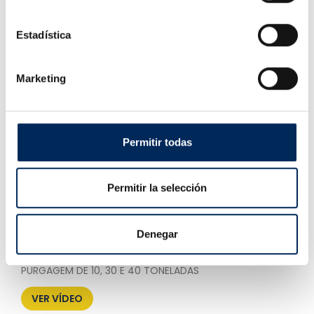
Estadística
Marketing
EQUILIBRADORA DE RODAS CB66
INDICAÇÕES DE USO
VER VÍDEO
Permitir todas
Permitir la selección
Denegar
PURGAGEM DE PRENSAS
PURGAGEM DE 10, 30 E 40 TONELADAS
VER VÍDEO