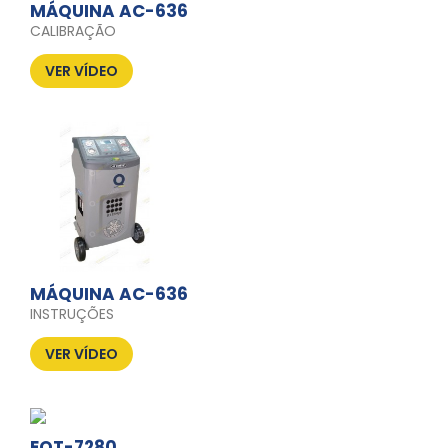
MÁQUINA AC-636
CALIBRAÇÃO
VER VÍDEO
MÁQUINA AC-636
INSTRUÇÕES
VER VÍDEO
EQT-7280