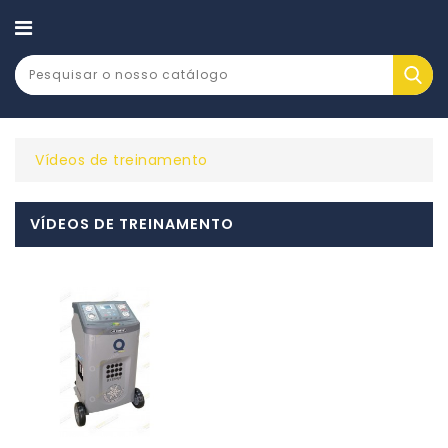
CATEGORY
Vídeos de treinamento
VÍDEOS DE TREINAMENTO