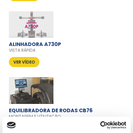
ALINHADORA A730P
VISTA RÁPIDA
VER VÍDEO
EQUILIBRADORA DE RODAS CB76
MONTAGEM E UTILIZAÇÃO
VER VÍDEO