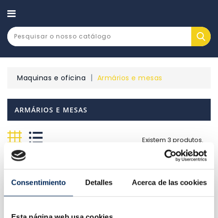
CATEGORY
Maquinas e oficina
Armários e mesas
ARMÁRIOS E MESAS
Existem 3 produtos.
Relevância

Consentimiento
Detalles
Acerca de las cookies
Esta página web usa cookies