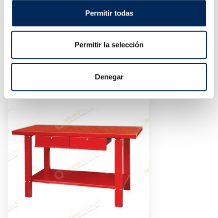
Capacidade máxima
500 Kg
Permitir todas
Peso
112 Kg
Permitir la selección
PRODUTOS SIMILARES
Denegar