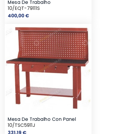
Mesa De Trabalho
10/EQT-79111S
Preço
400,00 €
Mesa De Trabalho Con Panel
10/TSC5911J
Preço
331,19 €