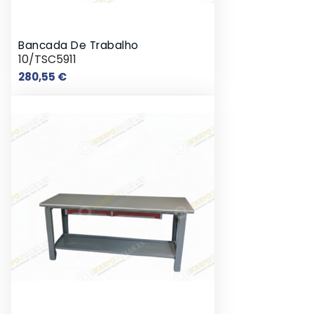
Bancada De Trabalho
10/TSC5911
Preço
280,55 €