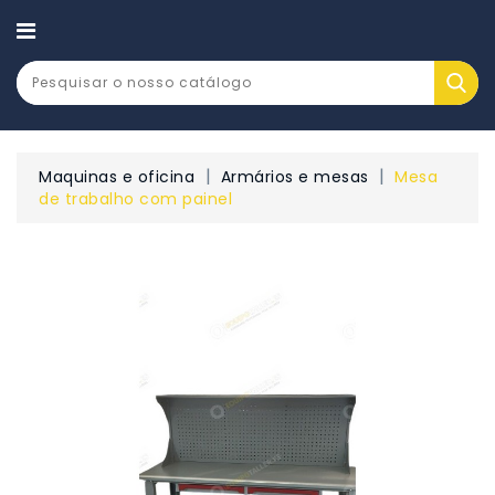
CATEGORY
Maquinas e oficina
Armários e mesas
Mesa
de trabalho com painel