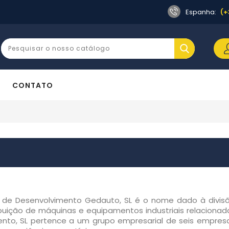
Espanha:
(+
CONTATO
a de Desenvolvimento Gedauto, SL é o nome dado à divis
ibuição de máquinas e equipamentos industriais relacionad
nto, SL pertence a um grupo empresarial de seis empres