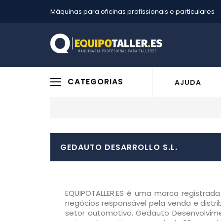
Máquinas para oficinas profissionais e particulares
CATEGORIAS
AJUDA
GEDAUTO DESARROLLO S.L.
EQUIPOTALLER.ES é uma marca registrad
negócios responsável pela venda e distr
setor automotivo. Gedauto Desenvolvime