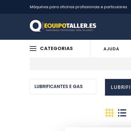
Máquinas para oficinas profissionais e particulares
CATEGORIAS
AJUDA
LUBRIFICANTES E GAS
LUBRIF