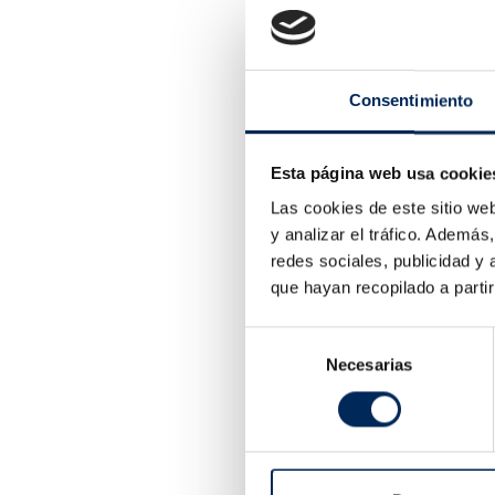
Consentimiento
Esta página web usa cookie
Las cookies de este sitio we
y analizar el tráfico. Ademá
redes sociales, publicidad y
que hayan recopilado a parti
Selección
0/00470
Necesarias
de
65,00 
consentimiento
Mostrando