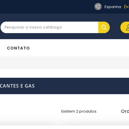
Espanha:
(+
CONTATO
ICANTES E GAS
Ord
Existem 2 produtos.