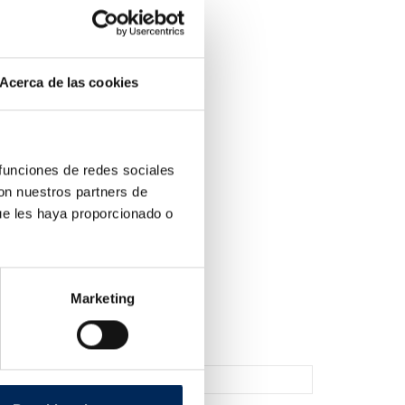
Acerca de las cookies
 funciones de redes sociales
con nuestros partners de
ue les haya proporcionado o
Óleo Hidráulico HV 5 Litres HLP 46
Marketing