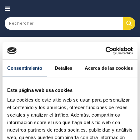
CATEGORY
Lubrifiants et gaz
Consentimiento
Detalles
Acerca de las cookies
LUBRIFIANTS ET GAZ
Il y a 2 produits.
Esta página web usa cookies
Las cookies de este sitio web se usan para personalizar
Pertinence

FILTRER
el contenido y los anuncios, ofrecer funciones de redes
sociales y analizar el tráfico. Además, compartimos
información sobre el uso que haga del sitio web con
nuestros partners de redes sociales, publicidad y análisis
web, quienes pueden combinarla con otra información