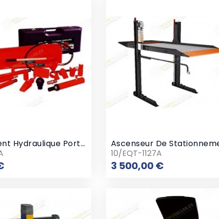
Équipement Hydraulique Portable 10 Ton
Ascenseur De Stationnem
A
10/EQT-1127A
Prix
Prix
€
3 500,00 €