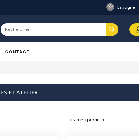
Espagne:
CONTACT
ES ET ATELIER
Il y a 169 produits.