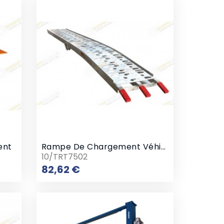
ent
Rampe De Chargement Véhicule ATV
10/TRT7502
Prix
82,62 €