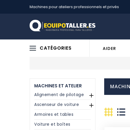
Machines pour ateliers professionnels et privés
CATÉGORIES
AIDER
MACHINES ET ATELIER
MACHIN
Alignement de pilotage

Ascenseur de voiture

Armoires et tables
Voiture et boîtes