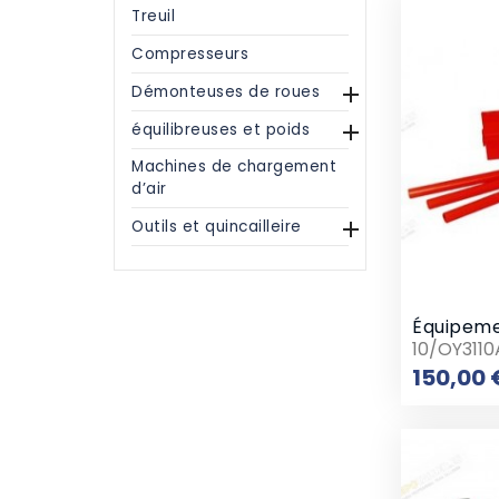
Treuil
Compresseurs
Démonteuses de roues

équilibreuses et poids

Machines de chargement
d’air
Outils et quincailleire

10/OY3110
150,00 