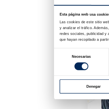
Esta página web usa cookie
Las cookies de este sitio we
y analizar el tráfico. Ademá
redes sociales, publicidad y
que hayan recopilado a parti
10/EQT-4
Selección
3 850,0
Necesarias
de
consentimiento
Denegar