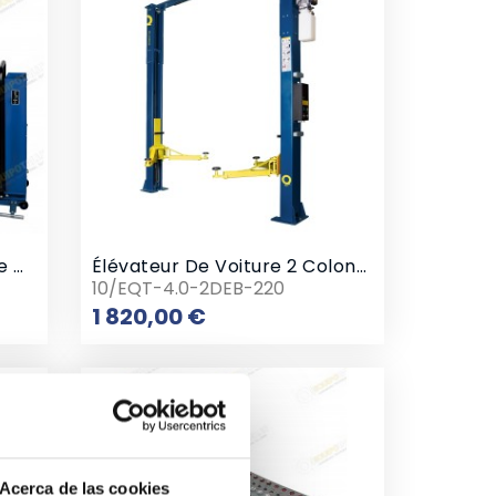
Equilibradora De Ruedas De Camion
Élévateur De Voiture 2 Colonnes 4 Tonnes En Arc 220v
10/EQT-4.0-2DEB-220
Prix
1 820,00 €
Acerca de las cookies