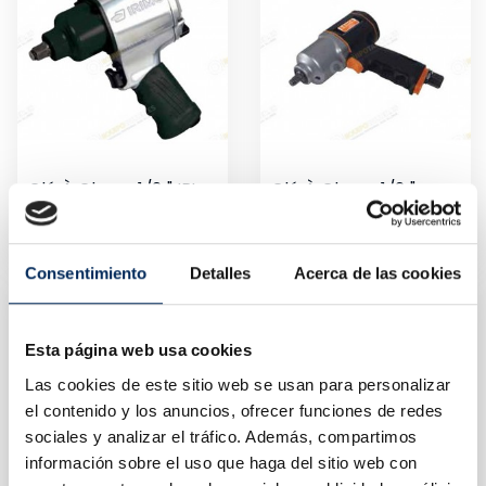
Clé À Chocs 1/2 " IRIMO
Clé À Chocs 1/2 "
0/39-P801
0/39-BP815
Prix
Prix
155,00 €
150,00 €
Consentimiento
Detalles
Acerca de las cookies
Esta página web usa cookies
Las cookies de este sitio web se usan para personalizar
el contenido y los anuncios, ofrecer funciones de redes
sociales y analizar el tráfico. Además, compartimos
información sobre el uso que haga del sitio web con