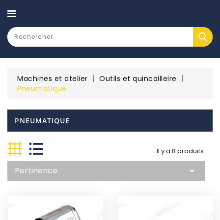
CATEGORY
Machines et atelier
Outils et quincailleire
Pneumatique
PNEUMATIQUE
Il y a 8 produits.
Pertinence
