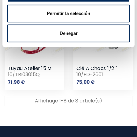
Permitir la selección
Denegar
Tuyau Atelier 15 M
Clé A Chocs 1/2 "
10/TRI03015Q
10/FD-2601
Prix
Prix
71,98 €
75,00 €
Affichage 1-8 de 8 article(s)