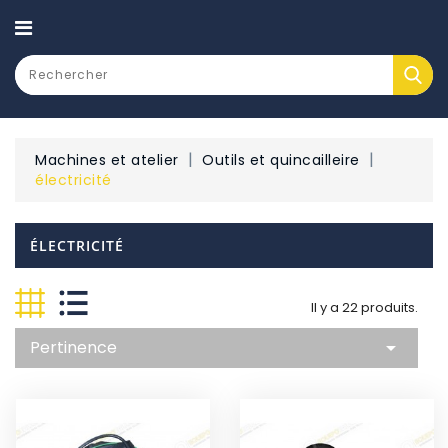
CATEGORY
Machines et atelier
Outils et quincailleire
électricité
ÉLECTRICITÉ
Il y a 22 produits.
Pertinence
