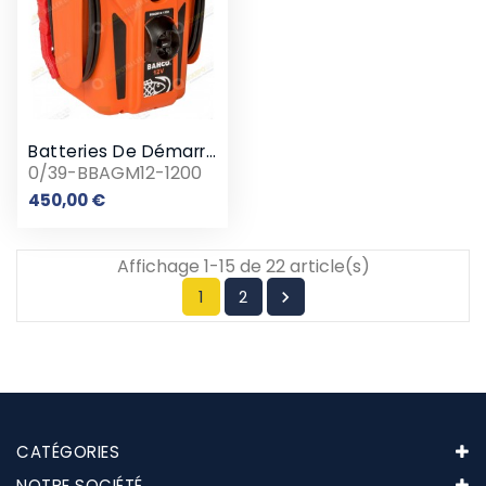
Batteries De Démarrage De 1200 CA
0/39-BBAGM12-1200
Prix
450,00 €
Affichage 1-15 de 22 article(s)
1
2

CATÉGORIES
NOTRE SOCIÉTÉ