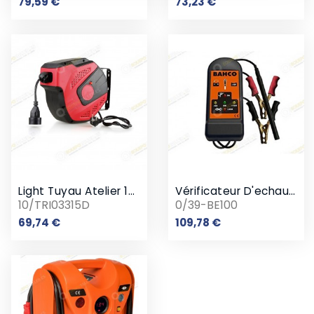
Prix
Prix
79,59 €
73,23 €
Light Tuyau Atelier 15 M
Vérificateur D'echauffement
10/TRI03315D
0/39-BE100
Prix
Prix
69,74 €
109,78 €