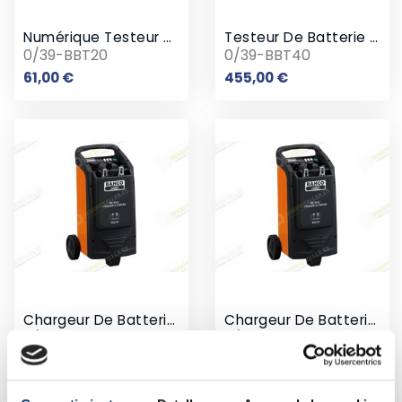
Numérique Testeur De Batterie
Testeur De Batterie Avec Imprimante
0/39-BBT20
0/39-BBT40
Prix
Prix
61,00 €
455,00 €
Chargeur De Batterie 12/24V Booster De Démarrage 400 CA
Chargeur De Batterie 12/24V Booster De Démarrage 570 CA
0/39-BBC420
0/39-BBC620
Prix
Prix
400,00 €
500,00 €