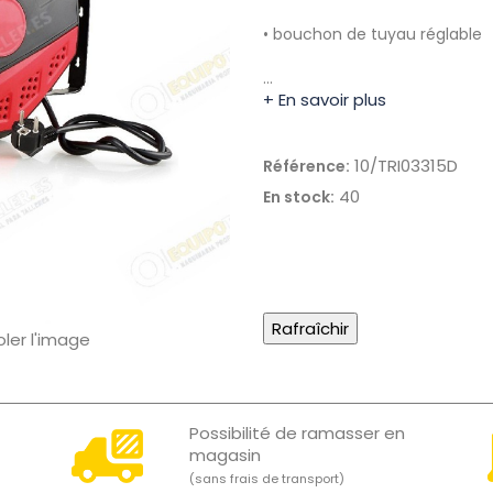
• bouchon de tuyau réglable
…
+ En savoir plus
10/TRI03315D
Référence:
40
En stock:
oler l'image
Possibilité de ramasser en
magasin
(sans frais de transport)