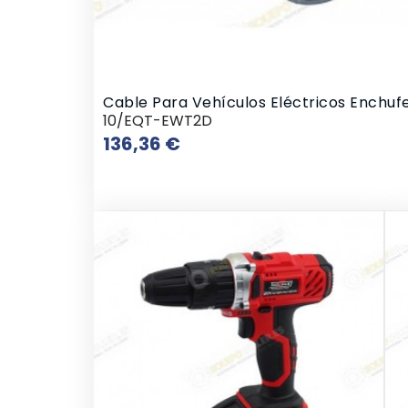
Cable Para Vehículos Eléctricos Enchuf
10/EQT-EWT2D
Prix
136,36 €