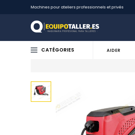
Machines pour ateliers professionnels et privés
CATÉGORIES
AIDER