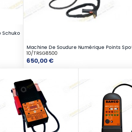
e Schuko
Machine De Soudure Numérique Points Spo
10/TRSG8500
Prix
650,00 €