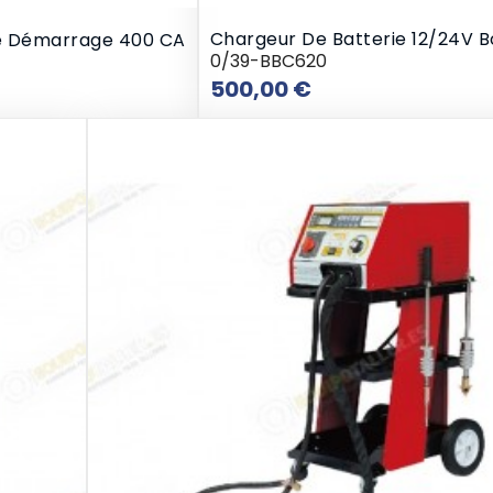
Chargeur De Batterie 12/24V 
De Démarrage 400 CA
0/39-BBC620
Prix
500,00 €