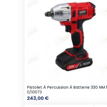
Pistolet À Percussion À Batterie 330 NM 
0/10073
Prix
243,00 €