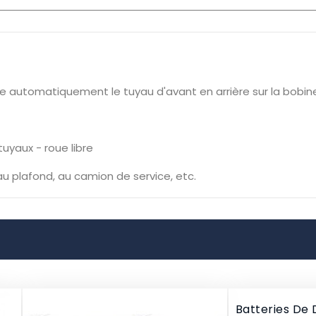
e automatiquement le tuyau d'avant en arrière sur la bobin
uyaux - roue libre
 au plafond, au camion de service, etc.
Batteries De