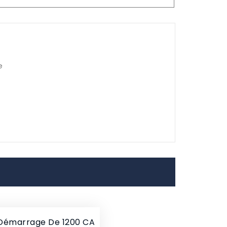
e
 Démarrage De 1200 CA