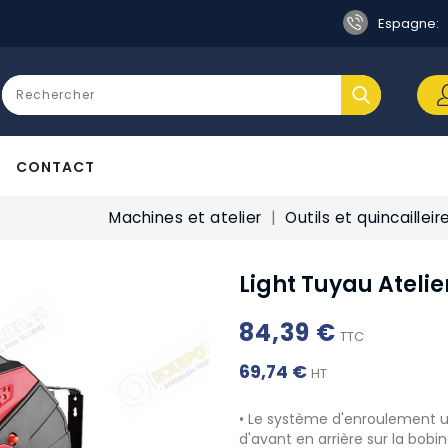
Espagne:
CONTACT
Machines et atelier
Outils et quincailleir
Light Tuyau Atelie
84,39 €
TTC
69,74 €
HT
• Le système d'enroulement 
d'avant en arrière sur la bobi