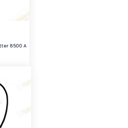
tter 8500 A