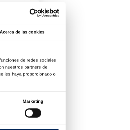
e
Acerca de las cookies
 funciones de redes sociales
con nuestros partners de
ue les haya proporcionado o
Marketing