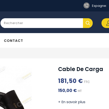
Espagne:
CONTACT
Cable De Carga
181,50 €
TTC
150,00 €
HT
+ En savoir plus