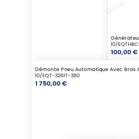
Générateur
10/EQTHBC
100,00 €
Démonte Pneu Automatique Avec Bras Art
10/EQT-326IT-380
Prix
1 750,00 €