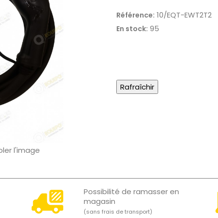
10/EQT-EWT2T2
Référence:
95
En stock:
oler l'image
Possibilité de ramasser en
magasin
(sans frais de transport)