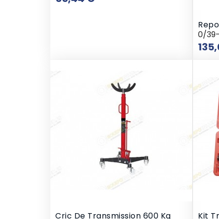
Repos
0/39
135,
Cric De Transmission 600 Kg
Kit T