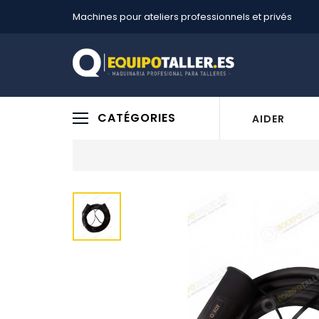
Machines pour ateliers professionnels et privés
CATÉGORIES
AIDER