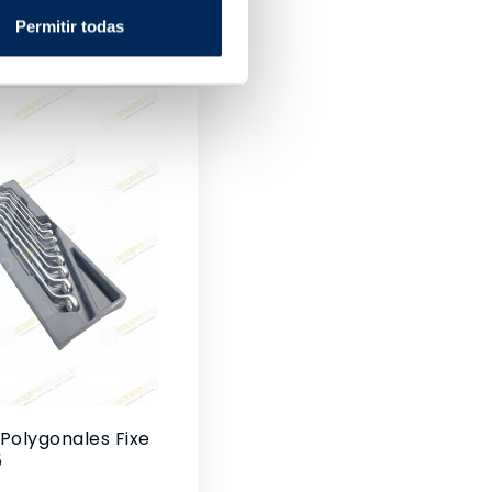
Permitir todas
 Polygonales Fixe
5
x