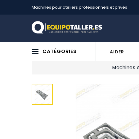
Machines pour ateliers professionnels et privés
CATÉGORIES
AIDER
Machines e