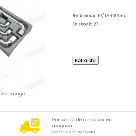
10/TBRS0585
Référence:
27
En stock:
oler l'image
Possibilité de ramasser en
magasin
(sans frais de transport)