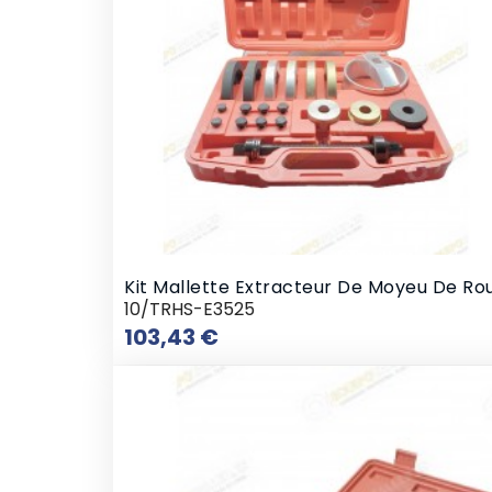
Kit Mallette Extracteur De Moyeu De Ro
10/TRHS-E3525
Prix
103,43 €