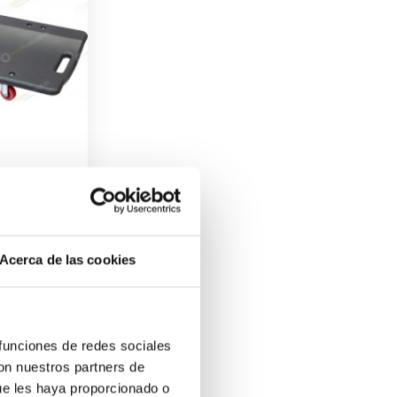
ique Rigide
Acerca de las cookies
teur D'huile 16 Litres
16
x
 funciones de redes sociales
con nuestros partners de
ue les haya proporcionado o