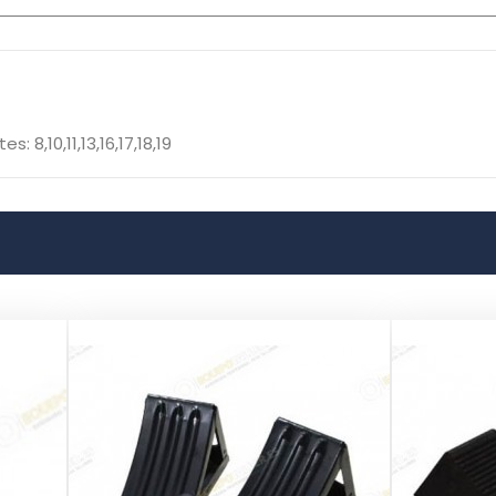
8,10,11,13,16,17,18,19