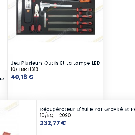
Jeu Plusieurs Outils Et La Lampe LED
10/TBRT1313
Prix
40,18 €
ue
Récupérateur D'huile Par Gravité Et P
10/EQT-2090
Prix
232,77 €