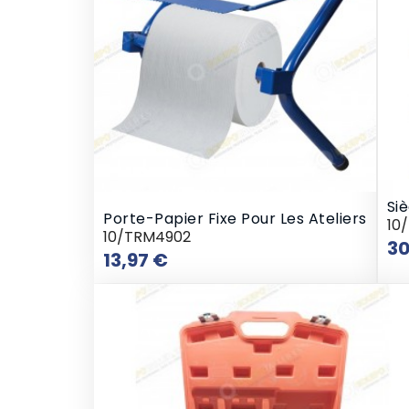
Si
Porte-Papier Fixe Pour Les Ateliers
10
10/TRM4902
30
Prix
13,97 €