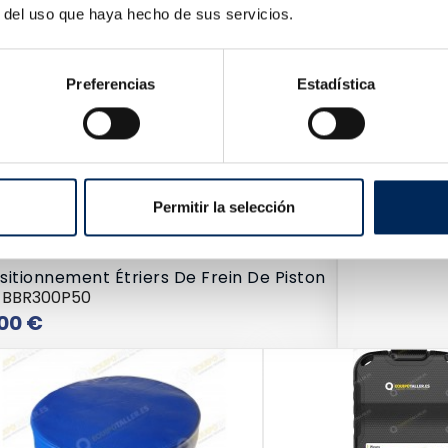
r del uso que haya hecho de sus servicios.
Preferencias
Estadística
Permitir la selección
itionnement Étriers De Frein De Piston
-BBR300P50
Prix
00 €