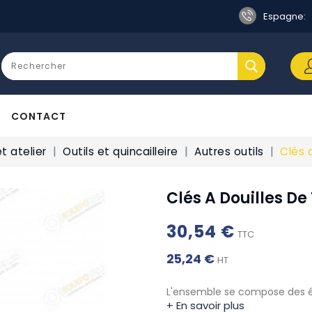
Espagne:
CONTACT
t atelier
Outils et quincailleire
Autres outils
Clés 
Clés A Douilles De
30,54 €
TTC
25,24 €
HT
L'ensemble se compose des étap
+ En savoir plus