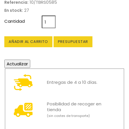
10/TBRS0585
Referencia:
27
En stock:
Cantidad
AÑADIR AL CARRITO
PRESUPUESTAR
Entregas de 4 a 10 días.
Posibilidad de recoger en
tienda
(sin costes de transporte)