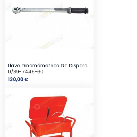
Llave Dinamómetrica De Disparo
0/39-7445-60
Precio
130,00 €