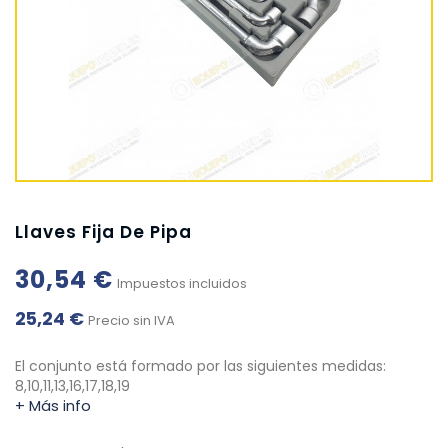
Llaves Fija De Pipa
30,54 €
Impuestos incluidos
25,24 €
Precio sin IVA
El conjunto está formado por las siguientes medidas:
8,10,11,13,16,17,18,19
+ Más info