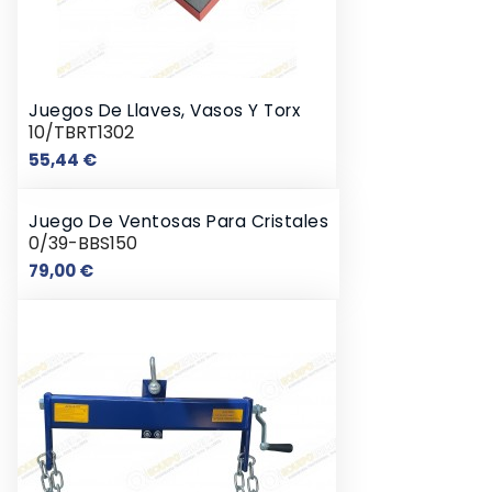
Juegos De Llaves, Vasos Y Torx
10/TBRT1302
Precio
55,44 €
Juego De Ventosas Para Cristales
0/39-BBS150
Precio
79,00 €