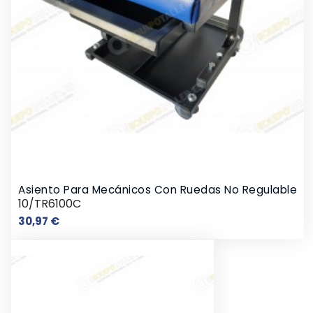
Asiento Para Mecánicos Con Ruedas No Regulable
10/TR6100C
Precio
30,97 €