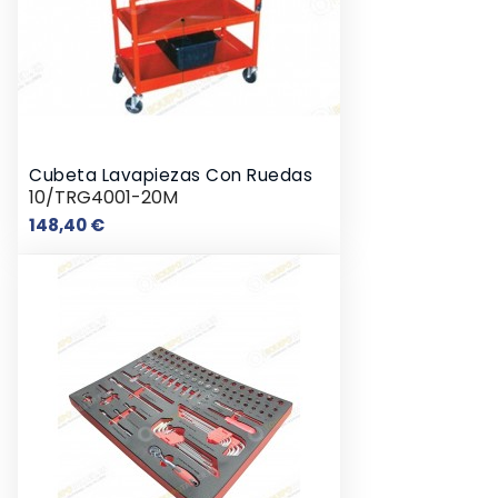
Cubeta Lavapiezas Con Ruedas
10/TRG4001-20M
Precio
148,40 €