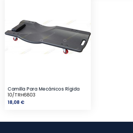
Camilla Para Mecánicos Rígida
10/TRH6803
Precio
18,08 €