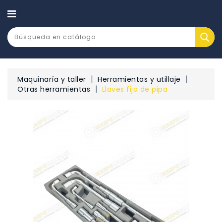
CATEGORÍA
Maquinaría y taller
Herramientas y utillaje
Otras herramientas
Llaves fija de pipa