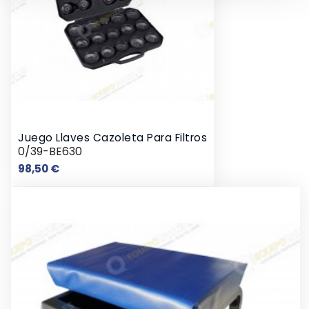
Juego Llaves Cazoleta Para Filtros
0/39-BE630
Precio
98,50 €