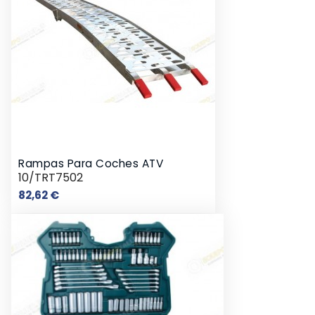
Rampas Para Coches ATV
10/TRT7502
Precio
82,62 €