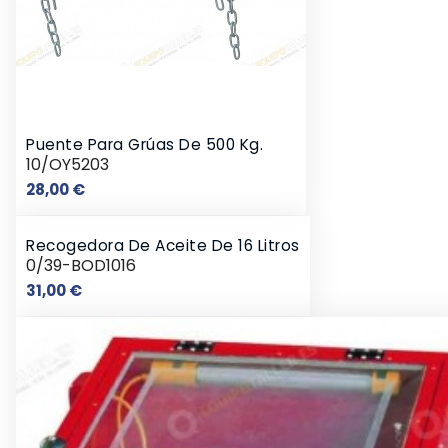
Puente Para Grúas De 500 Kg.
10/OY5203
Precio
28,00 €
Recogedora De Aceite De 16 Litros
0/39-BOD1016
Precio
31,00 €