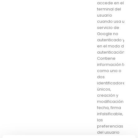
accede en el
terminal del
usuario
cuando usa un
servicio de
Google no
autenticado y
en el modo de
autenticación.
Contiene
información tal
como uno o
dos
identificadores
únicos,
creación y
modificación
fecha, firma
infalsificable, y
las
preferencias
del usuario