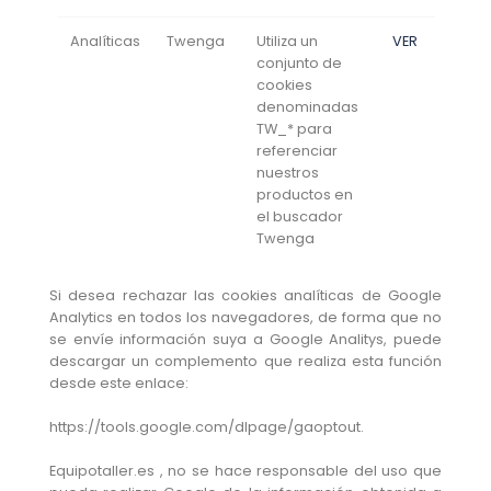
Analíticas
Twenga
Utiliza un
VER
conjunto de
cookies
denominadas
TW_* para
referenciar
nuestros
productos en
el buscador
Twenga
Si desea rechazar las cookies analíticas de Google
Analytics en todos los navegadores, de forma que no
se envíe información suya a Google Analitys, puede
descargar un complemento que realiza esta función
desde este enlace:
https://tools.google.com/dlpage/gaoptout.
Equipotaller.es , no se hace responsable del uso que