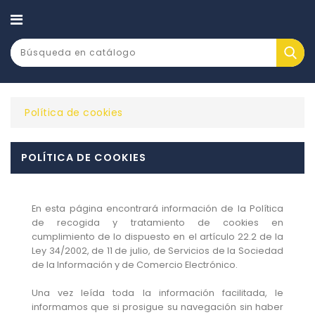
CATEGORÍA
Política de cookies
POLÍTICA DE COOKIES
En esta página encontrará información de la Política
de recogida y tratamiento de cookies en
cumplimiento de lo dispuesto en el artículo 22.2 de la
Ley 34/2002, de 11 de julio, de Servicios de la Sociedad
de la Información y de Comercio Electrónico.
Una vez leída toda la información facilitada, le
informamos que si prosigue su navegación sin haber