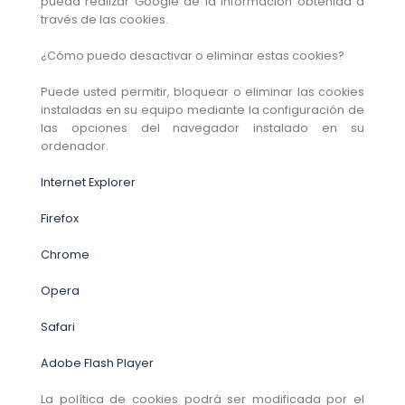
pueda realizar Google de la información obtenida a
través de las cookies.
¿Cómo puedo desactivar o eliminar estas cookies?
Puede usted permitir, bloquear o eliminar las cookies
instaladas en su equipo mediante la configuración de
las opciones del navegador instalado en su
ordenador.
Internet Explorer
Firefox
Chrome
Opera
Safari
Adobe Flash Player
La política de cookies podrá ser modificada por el