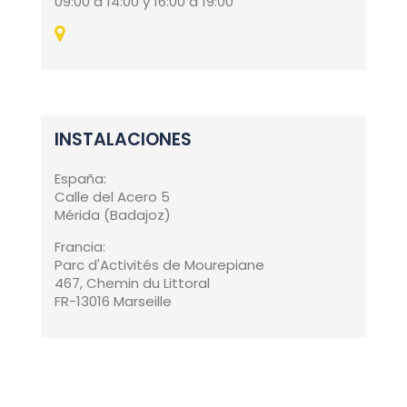
09:00 a 14:00 y 16:00 a 19:00
INSTALACIONES
España:
Calle del Acero 5
Mérida (Badajoz)
Francia:
Parc d'Activités de Mourepiane
467, Chemin du Littoral
FR-13016 Marseille