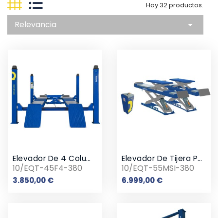
Hay 32 productos.
Relevancia

Elevador De 4 Columnas Electrohidráulico
Elevador De Tijera Pantógrafo
10/EQT-45F4-380
10/EQT-55MSI-380
Precio
Precio
3.850,00 €
6.999,00 €