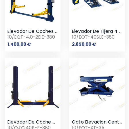
Elevador De Coches 2 Columnas 4 Toneladas 380v
Elevador De Tijera 4 Toneladas Sobresuelo 380V
10/EQT-4.0-2DE-380
10/EQT-40SLE-380
Precio
Precio
1.400,00 €
2.850,00 €
Elevador De Coche 2 Columnas 4 Toneladas Subestructura 380v
Gato Elevación Central 3.0T
10/QJY240B-E-380
10/EQT-XT-3A