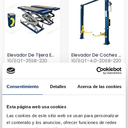
Elevador De Tijera Empotrado 220V
Elevador De Coches 2 Columnas 4 Toneladas De Arco 220v
10/EQT-35SB-220
10/EQT-4.0-2DEB-220
Precio
Precio
2.455,00 €
1.820,00 €
Consentimiento
Detalles
Acerca de las cookies
Esta página web usa cookies
Las cookies de este sitio web se usan para personalizar
el contenido y los anuncios, ofrecer funciones de redes