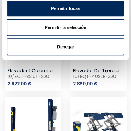
Permitir todas
Permitir la selección
Denegar
Elevador 1 Columna 2.5 Toneladas
Elevador De Tijera 4 Toneladas Sobresuelo 220V
10/EQT-S2.5T-220
10/EQT-40SLE-220
Precio
Precio
2.622,00 €
2.850,00 €