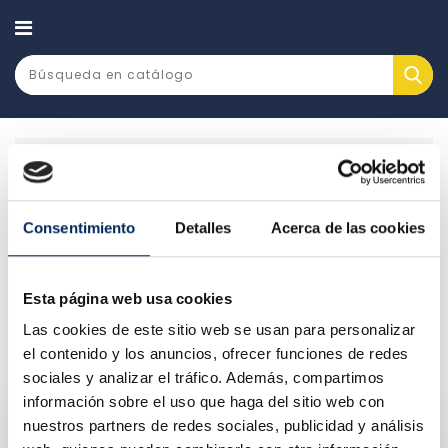
CATEGORÍA
Maquinaría y taller
Elevadores de coches
Cuatro columnas
Consentimiento
Detalles
Acerca de las cookies
CUATRO COLUMNAS
Esta página web usa cookies
Hay 2 productos.
Las cookies de este sitio web se usan para personalizar
Relevancia

el contenido y los anuncios, ofrecer funciones de redes
sociales y analizar el tráfico. Además, compartimos
información sobre el uso que haga del sitio web con
nuestros partners de redes sociales, publicidad y análisis