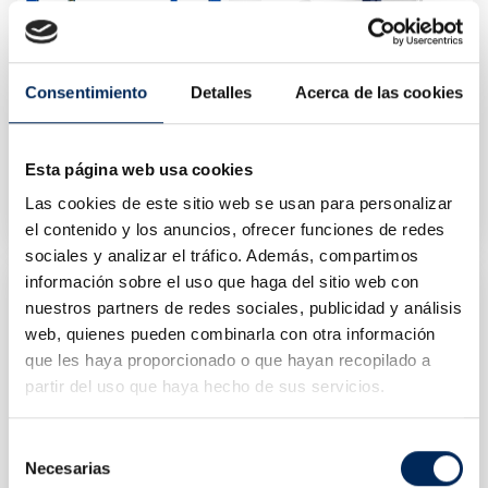
Consentimiento
Detalles
Acerca de las cookies
Elevador De 4 Columnas Electrohidráulico
Alineadora Cámara 3D
Esta página web usa cookies
10/EQT-45F4-380
10/A750
Las cookies de este sitio web se usan para personalizar
Precio
Precio
3.850,00 €
7.479,93 €
el contenido y los anuncios, ofrecer funciones de redes
sociales y analizar el tráfico. Además, compartimos
información sobre el uso que haga del sitio web con
nuestros partners de redes sociales, publicidad y análisis
web, quienes pueden combinarla con otra información
que les haya proporcionado o que hayan recopilado a
partir del uso que haya hecho de sus servicios.
Selección
Necesarias
de