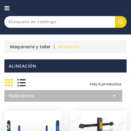
CATEGORÍA
Maquinaría y taller
Alineación
ALINEACIÓN
Hay 6 productos.
Relevancia
