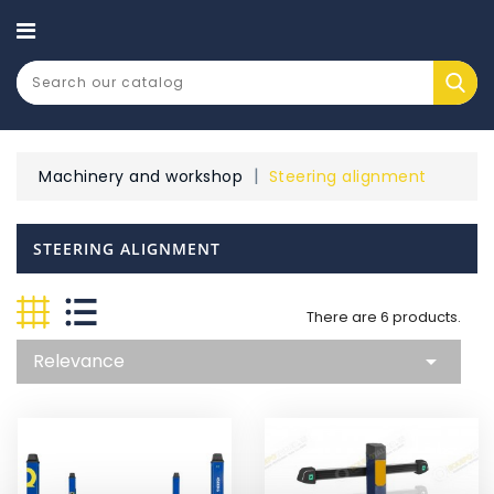
CATEGORY
Machinery and workshop
Steering alignment
STEERING ALIGNMENT
There are 6 products.
Relevance
