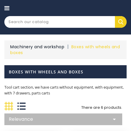
CATEGORY
Machinery and workshop
Boxes with wheels and
boxes
BOXES WITH WHEELS AND BOXES
Tool cart section, we have carts without equipment, with equipment,
with 7 drawers, parts carts
There are 6 products.
Relevance
