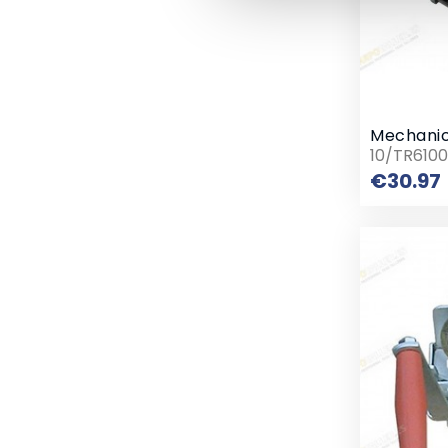
10/TR610
€30.97