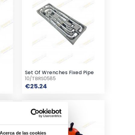
Set Of Wrenches Fixed Pipe
10/TBRS0585
Price
€25.24
Acerca de las cookies