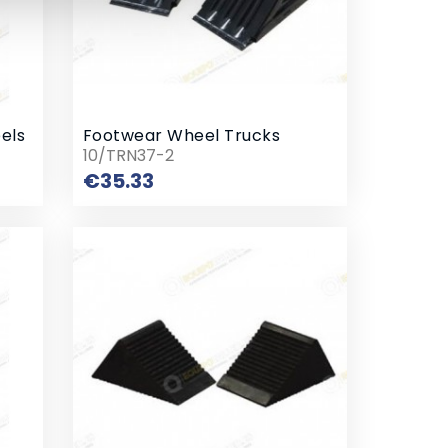
els
Footwear Wheel Trucks
10/TRN37-2
Price
€35.33