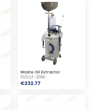
Waste Oil Extractor
10/EQT-2090
Price
€232.77