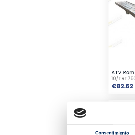
ATV Ram
10/TRT75
€82.62
Consentimiento