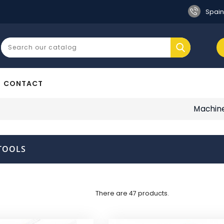
Spain
CONTACT
Machin
TOOLS
There are 47 products.