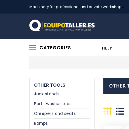
Machinery for professional and private workshops
CATEGORIES
HELP
OTHER TOOLS
OTHER 
Jack stands
Parts washer tubs
Creepers and seats
Ramps