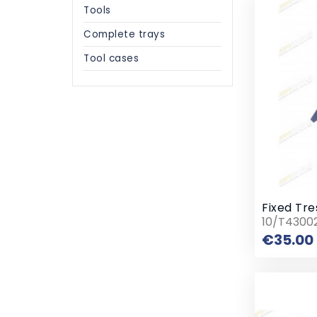
Tools
Complete trays
Tool cases
10/T4300
€35.00