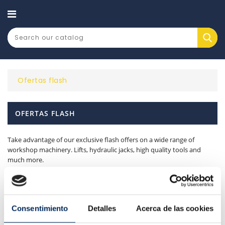
CATEGORY
Ofertas flash
OFERTAS FLASH
Take advantage of our exclusive flash offers on a wide range of
workshop machinery. Lifts, hydraulic jacks, high quality tools and
much more.
There are 4 products.
Relevance

Consentimiento
Detalles
Acerca de las cookies