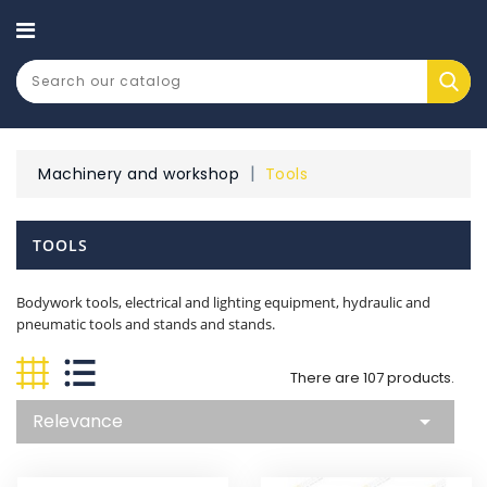
CATEGORY
Machinery and workshop
Tools
TOOLS
Bodywork tools, electrical and lighting equipment, hydraulic and
pneumatic tools and stands and stands.
There are 107 products.
Relevance
