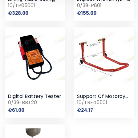
10/TP05001
0/39-P801
Price
Price
€328.00
€155.00
Digital Battery Tester
Support Of Motorcycles Front 100 Kg
0/39-BBT20
10/TRF45501
Price
Price
€61.00
€24.17