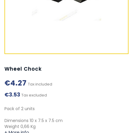
Wheel Chock
€4.27
Tax included
€3.53
Tax excluded
Pack of 2 units
Dimensions 10 x 7.5 x 7.5 cm
Weight 0,66 Kg
+ More info