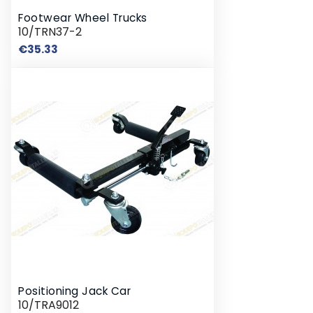
Footwear Wheel Trucks
10/TRN37-2
Price
€35.33
Positioning Jack Car
10/TRA9012