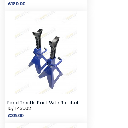
Price
€180.00
Fixed Trestle Pack With Ratchet
10/T43002
Price
€35.00