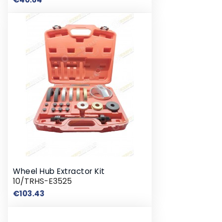
Wheel Hub Extractor Kit
10/TRHS-E3525
Price
€103.43