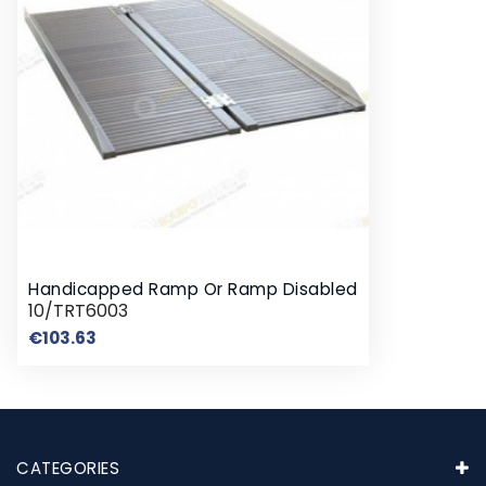
Handicapped Ramp Or Ramp Disabled
10/TRT6003
Price
€103.63
CATEGORIES