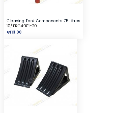
Cleaning Tank Components 75 Litres
10/TRG4001-20
Price
€113.00