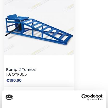
Ramp 2 Tonnes
10/OYR005
Price
€150.00