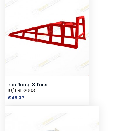
Iron Ramp 3 Tons
10/TRD2003
Price
€49.37