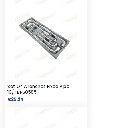
Set Of Wrenches Fixed Pipe
10/TBRS0585
Price
€25.24