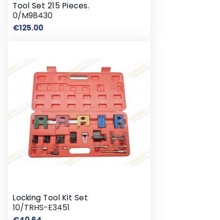
Tool Set 215 Pieces.
0/M98430
Price
€125.00
Locking Tool Kit Set
10/TRHS-E3451
Price
€40.64