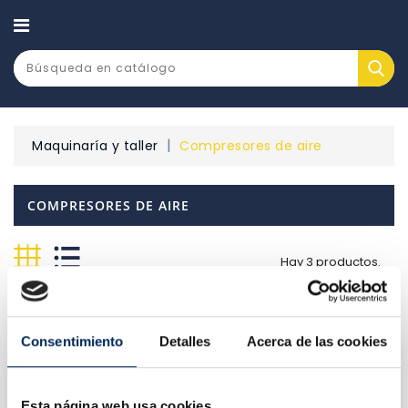
CATEGORÍA
Maquinaría y taller
Compresores de aire
COMPRESORES DE AIRE
Hay 3 productos.
Relevancia

Consentimiento
Detalles
Acerca de las cookies
Esta página web usa cookies