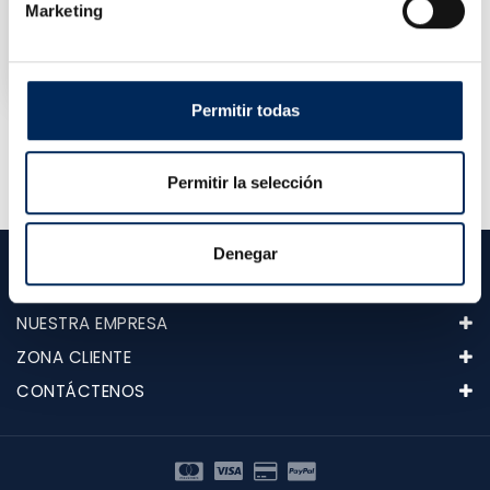
Marketing
Conector Rápido De 1/2"
10/FJT003
Precio
1,00 €
Permitir todas
Mostrando 1-3 de 3 artículo(s)
Permitir la selección
Denegar
CATEGORÍAS
NUESTRA EMPRESA
ZONA CLIENTE
CONTÁCTENOS