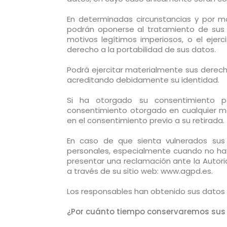
En determinadas circunstancias y por mot
podrán oponerse al tratamiento de sus d
motivos legítimos imperiosos, o el ejer
derecho a la portabilidad de sus datos.
Podrá ejercitar materialmente sus derech
acreditando debidamente su identidad.
Si ha otorgado su consentimiento pa
consentimiento otorgado en cualquier mo
en el consentimiento previo a su retirada.
En caso de que sienta vulnerados sus
personales, especialmente cuando no hay
presentar una reclamación ante la Auto
a través de su sitio web: www.agpd.es.
Los responsables han obtenido sus datos 
¿Por cuánto tiempo conservaremos sus