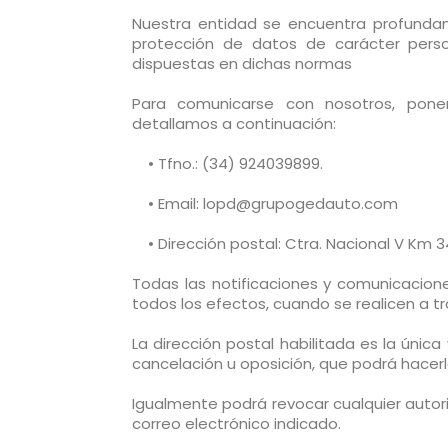
Nuestra entidad se encuentra profunda
protección de datos de carácter person
dispuestas en dichas normas
Para comunicarse con nosotros, pone
detallamos a continuación:
• Tfno.: (34) 924039899.
• Email: lopd@grupogedauto.com
• Dirección postal: Ctra. Nacional V Km 3
Todas las notificaciones y comunicacion
todos los efectos, cuando se realicen a t
La dirección postal habilitada es la única
cancelación u oposición, que podrá hacerl
Igualmente podrá revocar cualquier autor
correo electrónico indicado.