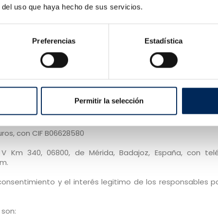
r del uso que haya hecho de sus servicios.
7.
Preferencias
Estadística
24.
Permitir la selección
ros, con CIF B06628580
 V Km 340, 06800, de Mérida, Badajoz, España, con tel
om.
consentimiento y el interés legitimo de los responsables pa
 son: