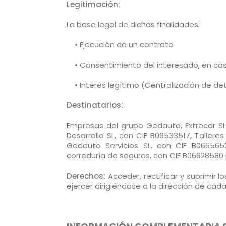
Legitimación:
La base legal de dichas finalidades:
• Ejecución de un contrato
• Consentimiento del interesado, en cas
• Interés legítimo (Centralización de de
Destinatarios:
Empresas del grupo Gedauto, Extrecar SL
Desarrollo SL, con CIF B06533517, Talleres
Gedauto Servicios SL, con CIF B06656
correduría de seguros, con CIF B06628580 
Derechos:
Acceder, rectificar y suprimir
ejercer dirigiéndose a la dirección de cad