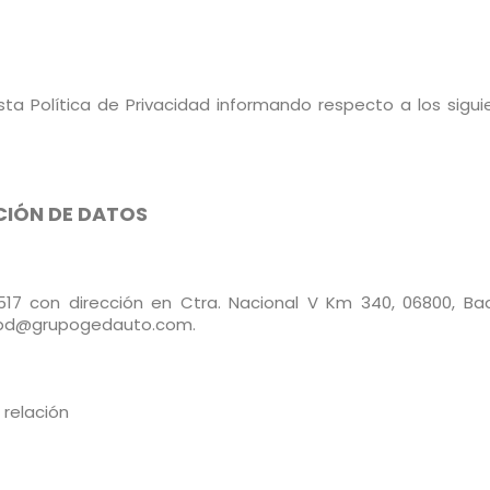
ta Política de Privacidad informando respecto a los sigui
CIÓN DE DATOS
17 con dirección en Ctra. Nacional V Km 340, 06800, Bad
 lopd@grupogedauto.com.
relación