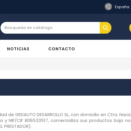
s
España:
NOTICIAS
CONTACTO
edad de GEDAUTO DESARROLLO SL, con domicilio en Ctra. Naci
a y NIF/CIF B06533517, comercializa sus productos bajo n
EL PRESTADOR).