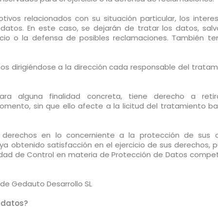
ivos relacionados con su situación particular, los intere
atos. En este caso, se dejarán de tratar los datos, salv
cicio o la defensa de posibles reclamaciones. También te
os dirigiéndose a la dirección cada responsable del tratam
ra alguna finalidad concreta, tiene derecho a retir
mento, sin que ello afecte a la licitud del tratamiento b
 derechos en lo concerniente a la protección de sus 
a obtenido satisfacción en el ejercicio de sus derechos, 
ridad de Control en materia de Protección de Datos compe
de Gedauto Desarrollo SL
 datos?