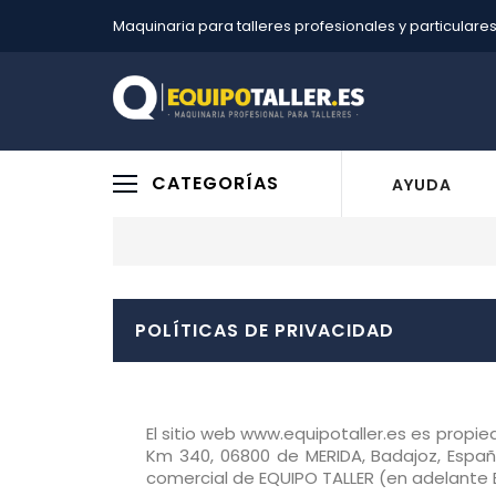
Maquinaria para talleres profesionales y particulare
CATEGORÍAS
AYUDA
POLÍTICAS DE PRIVACIDAD
El sitio web www.equipotaller.es es propi
Km 340, 06800 de MERIDA, Badajoz, Españ
comercial de EQUIPO TALLER (en adelante 