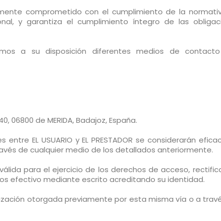
mente comprometido con el cumplimiento de la normati
al, y garantiza el cumplimiento íntegro de las obligac
mos a su disposición diferentes medios de contact
40, 06800 de MERIDA, Badajoz, España.
es entre EL USUARIO y EL PRESTADOR se considerarán eficac
ravés de cualquier medio de los detallados anteriormente.
 válida para el ejercicio de los derechos de acceso, rectific
os efectivo mediante escrito acreditando su identidad.
ización otorgada previamente por esta misma vía o a travé