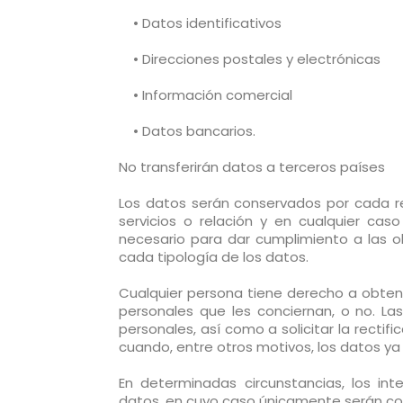
• Datos identificativos
• Direcciones postales y electrónicas
• Información comercial
• Datos bancarios.
No transferirán datos a terceros países
Los datos serán conservados por cada r
servicios o relación y en cualquier cas
necesario para dar cumplimiento a las 
cada tipología de los datos.
Cualquier persona tiene derecho a obten
personales que les conciernan, o no. L
personales, así como a solicitar la rectifi
cuando, entre otros motivos, los datos ya
En determinadas circunstancias, los int
datos, en cuyo caso únicamente serán con