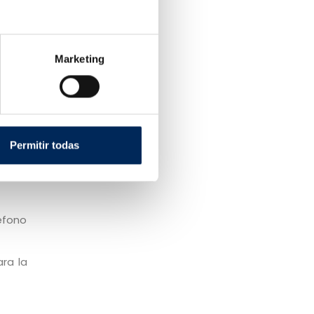
Marketing
Permitir todas
éfono
ra la