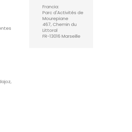
Francia:
Parc d'Activités de
Mourepiane
467, Chemin du
entes
Littoral
FR-13016 Marseille
ajoz,