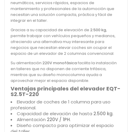
neumáticos, servicios rápidos, espacios de
mantenimiento y profesionales de la automoción que
necesitan una solución compacta, práctica y fácil de
integrar en el taller.
Gracias a su capacidad de elevación de
2.500 kg
,
permite trabajar con vehículos pequeños y medianos,
ofreciendo una alternativa muy interesante para
negocios que necesitan elevar coches sin ocupar el
espacio de un elevador de 2 columnas convencional.
Su alimentación
220V monofásica
facilita la instalación
en talleres que no disponen de corriente trifásica,
mientras que su diseño monocolumna ayuda a
aprovechar mejor el espacio disponible.
Ventajas principales del elevador EQT-
S2.5T-220
Elevador de coches de 1 columna para uso
profesional.
Capacidad de elevación de hasta
2.500 kg
.
Alimentación
220V / 1PH
.
Diseño compacto para optimizar el espacio
del taller.