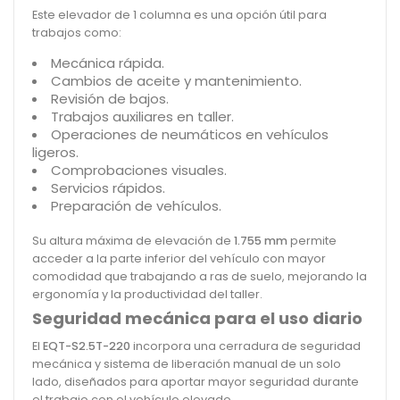
Este elevador de 1 columna es una opción útil para
trabajos como:
Mecánica rápida.
Cambios de aceite y mantenimiento.
Revisión de bajos.
Trabajos auxiliares en taller.
Operaciones de neumáticos en vehículos
ligeros.
Comprobaciones visuales.
Servicios rápidos.
Preparación de vehículos.
Su altura máxima de elevación de
1.755 mm
permite
acceder a la parte inferior del vehículo con mayor
comodidad que trabajando a ras de suelo, mejorando la
ergonomía y la productividad del taller.
Seguridad mecánica para el uso diario
El
EQT-S2.5T-220
incorpora una cerradura de seguridad
mecánica y sistema de liberación manual de un solo
lado, diseñados para aportar mayor seguridad durante
el trabajo con el vehículo elevado.