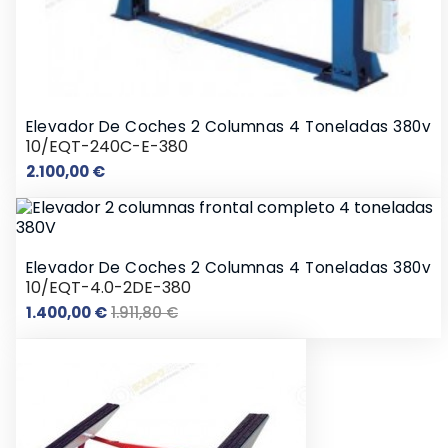
Elevador De Coches 2 Columnas 4 Toneladas 380v
10/EQT-240C-E-380
Precio
2.100,00 €
Elevador De Coches 2 Columnas 4 Toneladas 380v
10/EQT-4.0-2DE-380
Precio
Precio
1.400,00 €
1.911,80 €
base