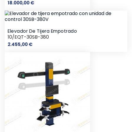
Precio
18.000,00 €
Elevador De Tijera Empotrado
10/EQT-30SB-380
Precio
2.455,00 €