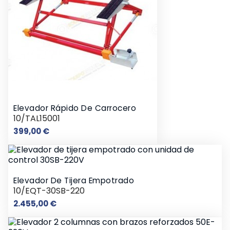
Elevador Rápido De Carrocero
10/TAL15001
Precio
399,00 €
Elevador De Tijera Empotrado
10/EQT-30SB-220
Precio
2.455,00 €