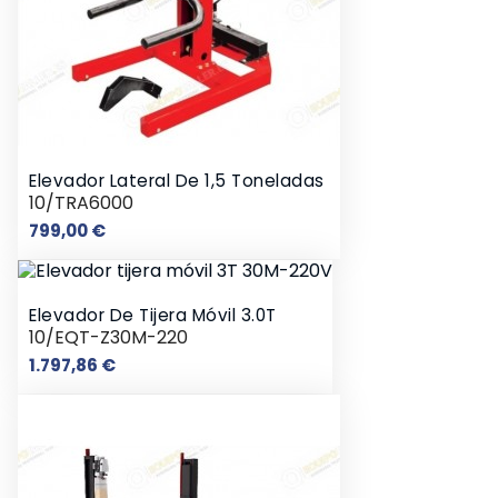
Elevador Lateral De 1,5 Toneladas
10/TRA6000
Precio
799,00 €
Elevador De Tijera Móvil 3.0T
10/EQT-Z30M-220
Precio
1.797,86 €