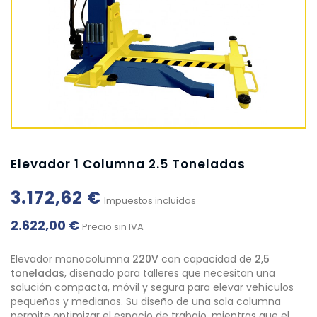
Elevador 1 Columna 2.5 Toneladas
3.172,62 €
Impuestos incluidos
2.622,00 €
Precio sin IVA
Elevador monocolumna
220V
con capacidad de
2,5
toneladas
, diseñado para talleres que necesitan una
solución compacta, móvil y segura para elevar vehículos
pequeños y medianos. Su diseño de una sola columna
permite optimizar el espacio de trabajo, mientras que el