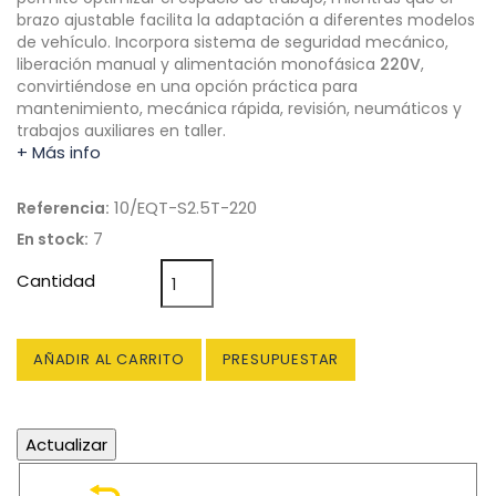
brazo ajustable facilita la adaptación a diferentes modelos
de vehículo. Incorpora sistema de seguridad mecánico,
liberación manual y alimentación monofásica
220V
,
convirtiéndose en una opción práctica para
mantenimiento, mecánica rápida, revisión, neumáticos y
trabajos auxiliares en taller.
+ Más info
10/EQT-S2.5T-220
Referencia:
7
En stock:
Cantidad
AÑADIR AL CARRITO
PRESUPUESTAR