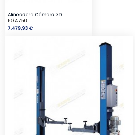
Alineadora Cámara 3D
10/A750
Precio
7.479,93 €