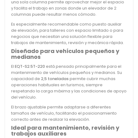
una sola columna permite aprovechar mejor el espacio
y facilita el trabajo en zonas donde un elevador de 2
columnas puede resultar menos cómodo.
Es especialmente recomendable como puesto auxiliar
de elevación, para talleres con espacio limitado o para
negocios que necesitan una solución flexible para
trabajos de mantenimiento, revisión y mecánica rápida.
Diseñado para vehículos pequeños y
medianos
El
EQT-S2.5T-220
está pensado principalmente para el
mantenimiento de vehículos pequeños y medianos. Su
capacidad de
2,5 toneladas
permite cubrir muchas
operaciones habituales en turismos, siempre
respetando la carga máxima y las condiciones de apoyo
del vehículo.
El brazo ajustable permite adaptarse a diferentes
tamaños de vehículo, facilitando el posicionamiento
correcto antes de realizar la elevación.
Ideal para mantenimiento, revisión y
trabajos auxiliares