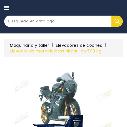
CATEGORÍA
Maquinaría y taller
Elevadores de coches
Elevador de motocicletas hidráulico 500 kg