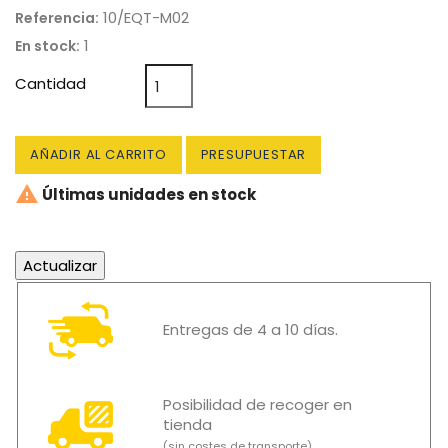
10/EQT-M02
Referencia:
1
En stock:
Cantidad
AÑADIR AL CARRITO
PRESUPUESTAR

Últimas unidades en stock
Entregas de 4 a 10 días.
Posibilidad de recoger en
tienda
(sin costes de transporte)