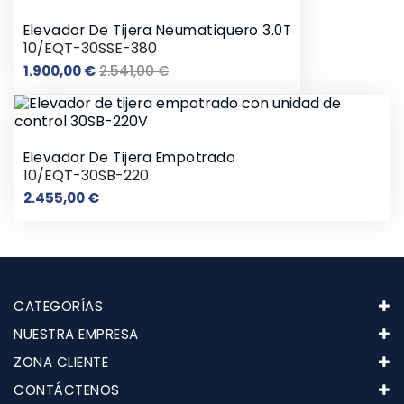
Elevador De Tijera Neumatiquero 3.0T
10/EQT-30SSE-380
Precio
Precio
1.900,00 €
2.541,00 €
base
Elevador De Tijera Empotrado
10/EQT-30SB-220
Precio
2.455,00 €
CATEGORÍAS
NUESTRA EMPRESA
ZONA CLIENTE
CONTÁCTENOS