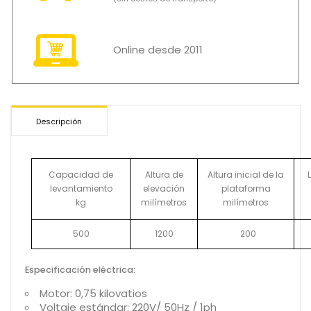
Online desde 2011
Descripción
Capacidad de
Altura de
Altura inicial
de
la
levantamiento
elevación
plataforma
kg
milímetros
milímetros
500
1200
200
Especificación eléctrica:
Motor: 0,75 kilovatios
Voltaje estándar: 220V/ 50Hz / 1ph