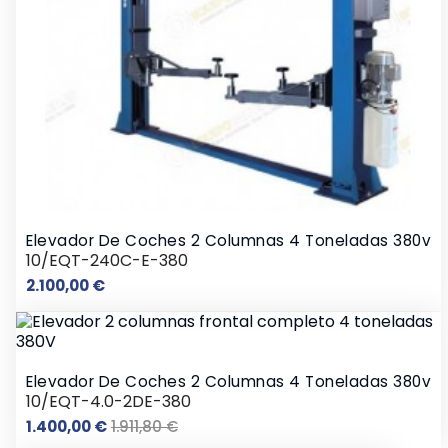
Elevador De Coches 2 Columnas 4 Toneladas 380v
10/EQT-240C-E-380
Precio
2.100,00 €
Elevador De Coches 2 Columnas 4 Toneladas 380v
10/EQT-4.0-2DE-380
Precio
Precio
1.400,00 €
1.911,80 €
base