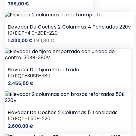
Precio
799,00 €
Elevador De Coches 2 Columnas 4 Toneladas 220v
10/EQT-4.0-2DE-220
Precio
Precio
1.400,00 €
1.911,80 €
base
Elevador De Tijera Empotrado
10/EQT-30SB-380
Precio
2.455,00 €
Elevador De Coches 2 Columnas 5 Toneladas
10/EQT-T50E-220
Precio
2.600,00 €