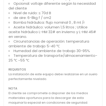
Opcional: voltaje diferente según la necesidad
del cliente
Nivel de ruido: ≤ 70d B
de aire: 6-8kg f / cm2
Bomba hidráulica: flujo nominal 0 , 8 ml /r
Aceite hidráulico: volumen 1,5 litros ; Utilice
aceite hidráulico L-HM 32# en invierno y L-HM 46#
en verano.
Circunstancias de operación: temperatura
ambiente de trabajo 5-40 ℃
Humedad del ambiente de trabajo 30-95%
Temperatura de transporte/almacenamiento-
25 ℃ ~55 ℃
REQUISITOS
La instalación de este equipo debe realizarse en un suelo
perfectamente nivelado.
NOTA
El cliente se compromete a disponer de los medios
materiales oportunos para la descargar de esta
maquinaría especial en condiciones de seguridad.