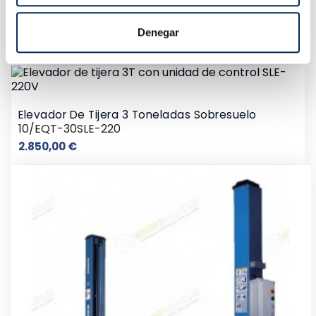
Elevador 1 Columna 2.5 Toneladas
10/EQT-S2.5T-220
Denegar
Precio
2.622,00 €
Elevador De Tijera 3 Toneladas Sobresuelo
10/EQT-30SLE-220
Precio
2.850,00 €