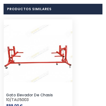
PRODUCTOS SIMILARES
Gato Elevador De Chasis
10/TAL15003
Precio
899,00 €