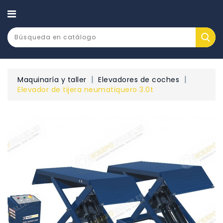
CATEGORÍA
Maquinaría y taller
Elevadores de coches
Elevador de tijera neumatiquero 3.0t