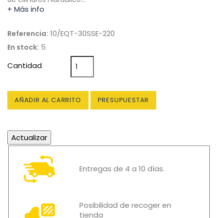
+ Más info
10/EQT-30SSE-220
Referencia:
5
En stock:
Cantidad
AÑADIR AL CARRITO
PRESUPUESTAR
Entregas de 4 a 10 días.
Posibilidad de recoger en
tienda