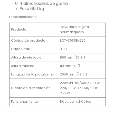
4 almohadillas de goma
Peso 650 kg
Especificaciones:
Elevador de tijera
Producto
neumatiquero
Código de producto
EQT-30SSE-220
Capacidad
3.0 T
Altura de elevación
960 mm (37.8")
Altura mínima
110 mm (4.1")
Longitud de la plataforma
2050 mm (79.5")
220V 1PH 50/60Hz 2.2KW
Fuente de alimentación
220/380V 3PH 50/60Hz
2.2KW
Funcionamiento
Eléctrico hidráulico