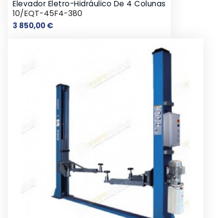
Elevador Eletro-Hidráulico De 4 Colunas
10/EQT-45F4-380
Preço
3 850,00 €