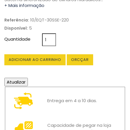
+ Mais informação
10/EQT-30SSE-220
Referência:
5
Disponível:
Quantidade
ADICIONAR AO CARRINHO
ORCÇAR
Entrega em 4 a 10 dias.
Capacidade de pegar na loja