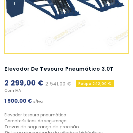
Elevador De Tesoura Pneumático 3.0T
2 299,00 €
2 541,00 €
Poupe 242,00 €
Com IVA
1 900,00 €
s/Iva.
Elevador tesoura pneumático
Características de segurança:
Travas de segurança de precisão
Sistema sincronizado de cilindros hidráulicos...