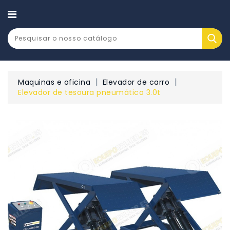
CATEGORY
Maquinas e oficina
Elevador de carro
Elevador de tesoura pneumático 3.0t