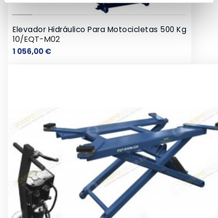
Elevador Hidráulico Para Motocicletas 500 Kg
10/EQT-M02
Preço
1 056,00 €