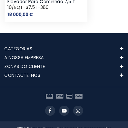
Elevador Para Caminhão 7,5 T
10/EQT-S7.5T-380
Preço
18 000,00 €
CATEGORIAS
A NOSSA EMPRESA
ZONAS DO CLIENTE
CONTACTE-NOS