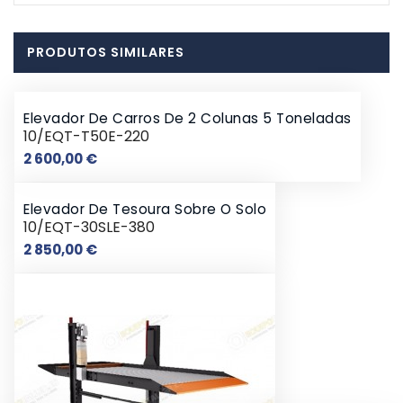
PRODUTOS SIMILARES
Elevador De Carros De 2 Colunas 5 Toneladas
10/EQT-T50E-220
Preço
2 600,00 €
Elevador De Tesoura Sobre O Solo
10/EQT-30SLE-380
Preço
2 850,00 €