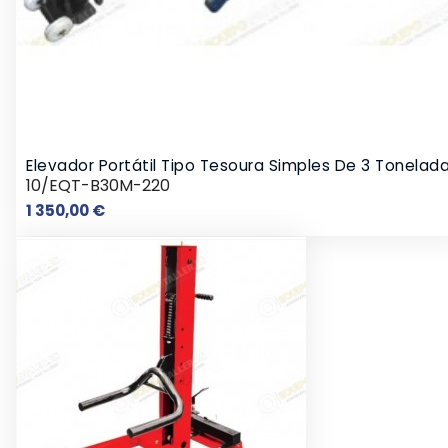
Elevador Portátil Tipo Tesoura Simples De 3 Tonelad
10/EQT-B30M-220
Preço
1 350,00 €