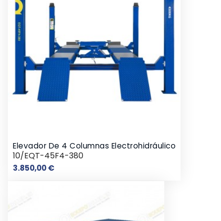
Elevador De 4 Columnas Electrohidráulico
10/EQT-45F4-380
Precio
3.850,00 €