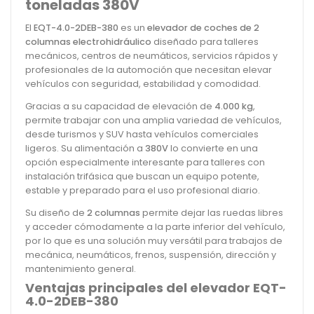
toneladas 380V
El
EQT-4.0-2DEB-380
es un
elevador de coches de 2
columnas electrohidráulico
diseñado para talleres
mecánicos, centros de neumáticos, servicios rápidos y
profesionales de la automoción que necesitan elevar
vehículos con seguridad, estabilidad y comodidad.
Gracias a su capacidad de elevación de
4.000 kg
,
permite trabajar con una amplia variedad de vehículos,
desde turismos y SUV hasta vehículos comerciales
ligeros. Su alimentación a
380V
lo convierte en una
opción especialmente interesante para talleres con
instalación trifásica que buscan un equipo potente,
estable y preparado para el uso profesional diario.
Su diseño de
2 columnas
permite dejar las ruedas libres
y acceder cómodamente a la parte inferior del vehículo,
por lo que es una solución muy versátil para trabajos de
mecánica, neumáticos, frenos, suspensión, dirección y
mantenimiento general.
Ventajas principales del elevador EQT-
4.0-2DEB-380