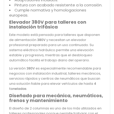
Pintura con acabado resistente a la corrosión.
Cumple normativa y homologaciones
europeas.
Elevador 380V para talleres con
instalación trifásica
Este modelo está pensado para talleres que disponen
de alimentación
380V
y necesitan un elevador
profesional preparado para un uso continuado. Su
sistema eléctrico hidráulico permite una elevación
estable y progresiva, mientras que el desbloqueo
automático facilita el trabajo diario del operario.
La versión
380V
es especialmente recomendable para
negocios con instalación industrial, talleres mecánicos,
servicios rápidos y centros de neumáticos que buscan
una solución fiable para elevar vehículos de hasta
4
toneladas
.
Diseñado para mecánica, neumáticos,
frenos y mantenimiento
El diseño de 2 columnas es uno de los más utilizados en
talleres profesionales porque permite trabajar con el