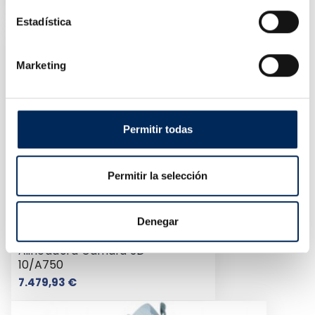
Precio
799,00 €
Estadística
Marketing
Permitir todas
Permitir la selección
Denegar
Alineadora Cámara 3D
10/A750
Precio
7.479,93 €