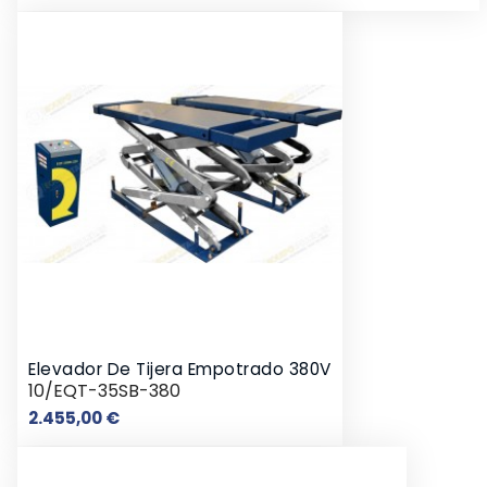
Elevador De Tijera Empotrado 380V
10/EQT-35SB-380
Precio
2.455,00 €