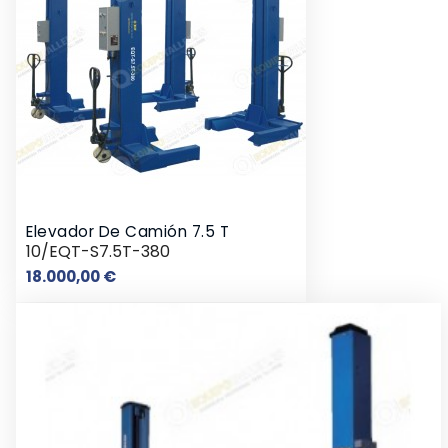
Elevador De Camión 7.5 T
10/EQT-S7.5T-380
Precio
18.000,00 €