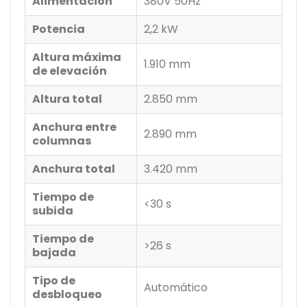
Alimentación
380V 50Hz
Potencia
2,2 kW
Altura máxima
1.910 mm
de elevación
Altura total
2.850 mm
Anchura entre
2.890 mm
columnas
Anchura total
3.420 mm
Tiempo de
<30 s
subida
Tiempo de
>26 s
bajada
Tipo de
Automático
desbloqueo