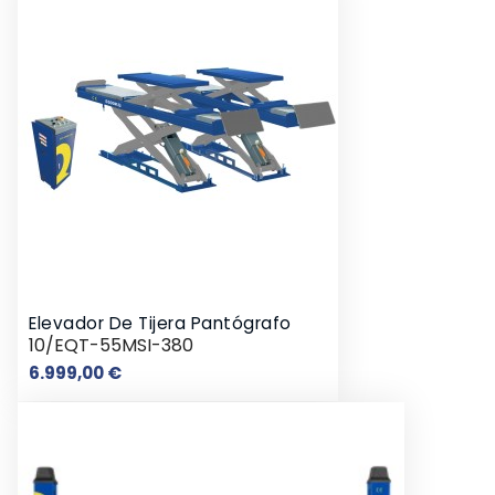
Elevador De Tijera Pantógrafo
10/EQT-55MSI-380
Precio
6.999,00 €