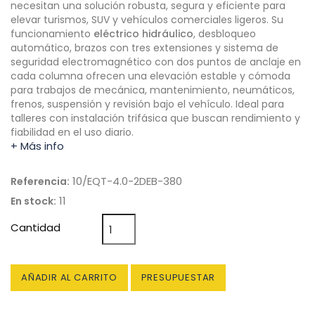
necesitan una solución robusta, segura y eficiente para
elevar turismos, SUV y vehículos comerciales ligeros. Su
funcionamiento
eléctrico hidráulico
, desbloqueo
automático, brazos con tres extensiones y sistema de
seguridad electromagnético con dos puntos de anclaje en
cada columna ofrecen una elevación estable y cómoda
para trabajos de mecánica, mantenimiento, neumáticos,
frenos, suspensión y revisión bajo el vehículo. Ideal para
talleres con instalación trifásica que buscan rendimiento y
fiabilidad en el uso diario.
+ Más info
10/EQT-4.0-2DEB-380
Referencia:
11
En stock:
Cantidad
AÑADIR AL CARRITO
PRESUPUESTAR