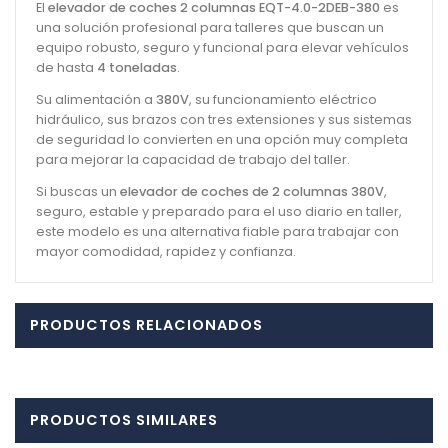
El
elevador de coches 2 columnas EQT-4.0-2DEB-380
es
una solución profesional para talleres que buscan un
equipo robusto, seguro y funcional para elevar vehículos
de hasta
4 toneladas
.
Su alimentación a
380V
, su funcionamiento eléctrico
hidráulico, sus brazos con tres extensiones y sus sistemas
de seguridad lo convierten en una opción muy completa
para mejorar la capacidad de trabajo del taller.
Si buscas un
elevador de coches de 2 columnas 380V
,
seguro, estable y preparado para el uso diario en taller,
este modelo es una alternativa fiable para trabajar con
mayor comodidad, rapidez y confianza.
PRODUCTOS RELACIONADOS
PRODUCTOS SIMILARES