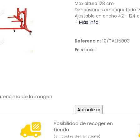
Max.altura 128 cm
Dimensiones empaquetado 18
Ajustable en ancho 42 - 124
+ Más info
10/TAL15003
Referencia:
1
En stock:
or encima de la imagen
Posibilidad de recoger en
tienda
(sin costes de transporte)