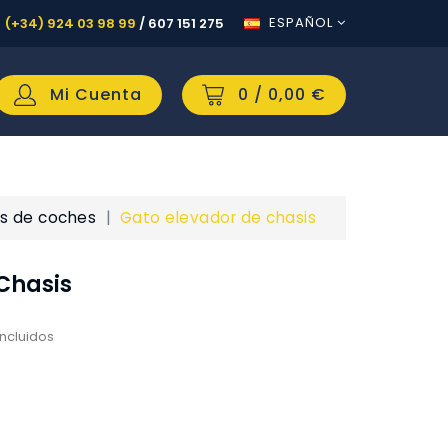
ESPAÑOL
(+34) 924 03 98 99
/
607 151 275
Mi Cuenta
0
/ 0,00 €
s de coches
Gato elevador de chasis
Chasis
ncluidos