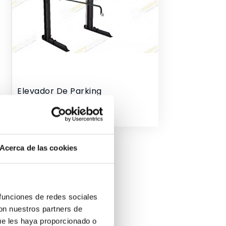
Elevador De Parking
10/EQT-1127A
Precio
3.500,00 €
Acerca de las cookies
 funciones de redes sociales
con nuestros partners de
ue les haya proporcionado o