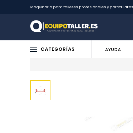
Maquinaria para talleres profesionales y particulare
CATEGORÍAS
AYUDA