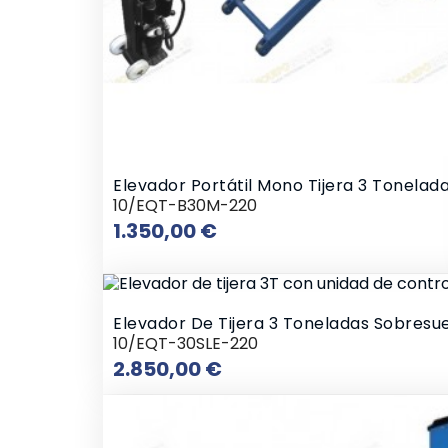
Elevador Portátil Mono Tijera 3 Tonelad
10/EQT-B30M-220
Precio
1.350,00 €
Elevador De Tijera 3 Toneladas Sobresu
10/EQT-30SLE-220
Precio
2.850,00 €