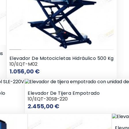
as
Elevador De Motocicletas Hidráulico 500 Kg
10/EQT-M02
Precio
1.056,00 €
elo
Elevador De Tijera Empotrado
10/EQT-30SB-220
Precio
2.455,00 €
Elevad