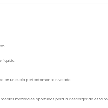
 cm
 líquido.
rse en un suelo perfectamente nivelado.
s medios materiales oportunos para la descargar de esta m