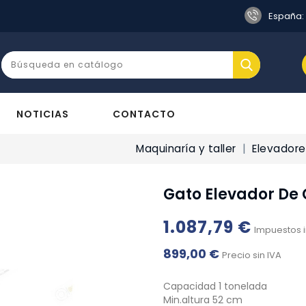
s
España:
NOTICIAS
CONTACTO
Maquinaría y taller
Elevadore
Gato Elevador De 
1.087,79 €
Impuestos i
899,00 €
Precio sin IVA
Capacidad 1 tonelada
Min.altura 52 cm