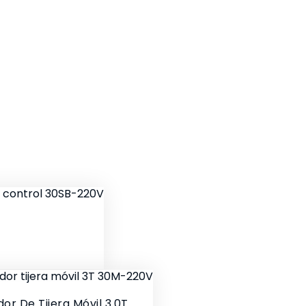
or De Tijera Móvil 3.0T