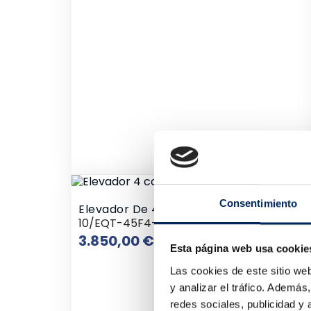
Consentimiento
Elevador De 4 Columnas Electrohidráuli
10/EQT-45F4-380
Precio
3.850,00 €
Esta página web usa cookie
Las cookies de este sitio we
y analizar el tráfico. Ademá
redes sociales, publicidad y