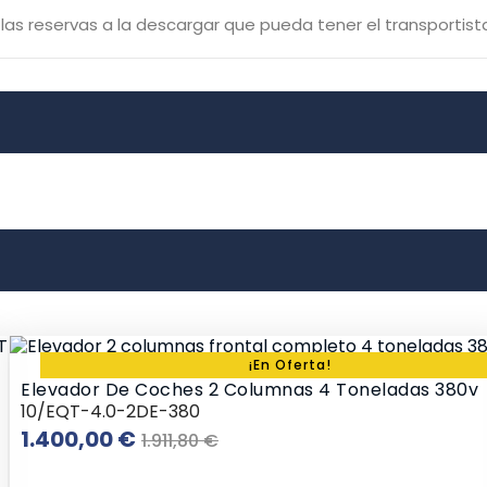
 reservas a la descargar que pueda tener el transportist
¡En Oferta!
Elevador De Coches 2 Columnas 4 Toneladas 380v
10/EQT-4.0-2DE-380
Precio
Precio
1.400,00 €
1.911,80 €
base