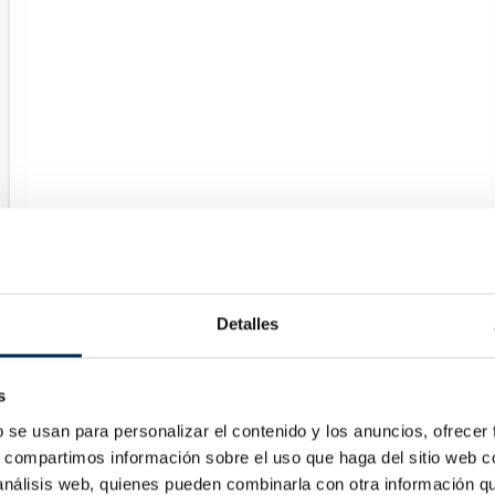
¡En Oferta!
Detalles
co
s
b se usan para personalizar el contenido y los anuncios, ofrecer
s, compartimos información sobre el uso que haga del sitio web 
 análisis web, quienes pueden combinarla con otra información q