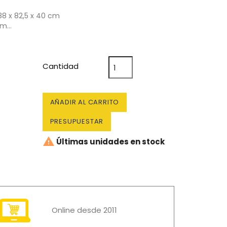
8 x 82,5 x 40 cm
 cm…
Cantidad
AÑADIR AL CARRITO
PRESUPUESTAR

Últimas unidades en stock
Online desde 2011