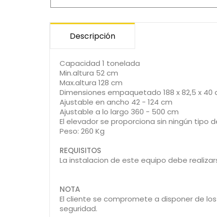
Descripción
Capacidad 1 tonelada
Min.altura 52 cm
Max.altura 128 cm
Dimensiones empaquetado 188 x 82,5 x 40
Ajustable en ancho 42 - 124 cm
Ajustable a lo largo 360 - 500 cm
El elevador se proporciona sin ningún tipo de
Peso: 260 Kg
REQUISITOS
La instalacion de este equipo debe realiza
NOTA
El cliente se compromete a disponer de lo
seguridad.