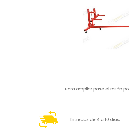
Para ampliar pase el ratón p
Entregas de 4 a 10 días.