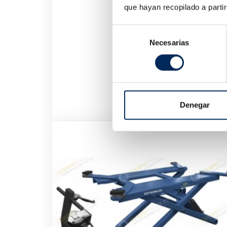
que hayan recopilado a parti
Selección
Necesarias
de
consentimiento
Denegar