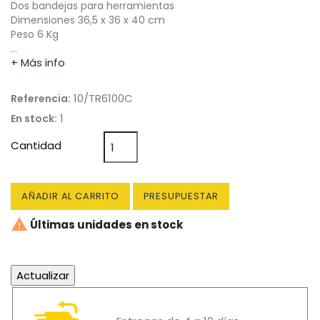
Dos bandejas para herramientas
Dimensiones 36,5 x 36 x 40 cm
Peso 6 Kg
…
+ Más info
10/TR6100C
Referencia:
1
En stock:
Cantidad
AÑADIR AL CARRITO
PRESUPUESTAR

Últimas unidades en stock