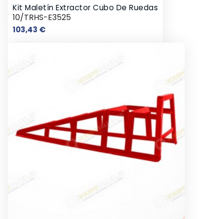
Kit Maletín Extractor Cubo De Ruedas
10/TRHS-E3525
Precio
103,43 €