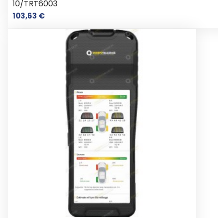
10/TRT6003
Precio
103,63 €