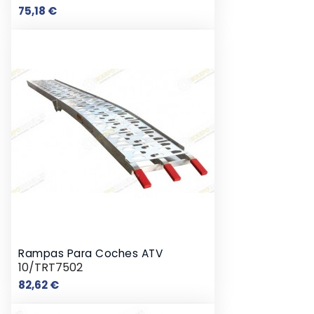
Precio
75,18 €
Rampas Para Coches ATV
10/TRT7502
Precio
82,62 €