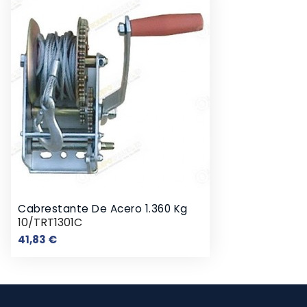
Cabrestante De Acero 1.360 Kg
10/TRT1301C
Precio
41,83 €