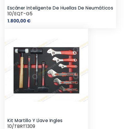
Escáner Inteligente De Huellas De Neumáticos
10/EQT-G5
Precio
1.800,00 €
Kit Martillo Y Llave Ingles
10/TBRT1309