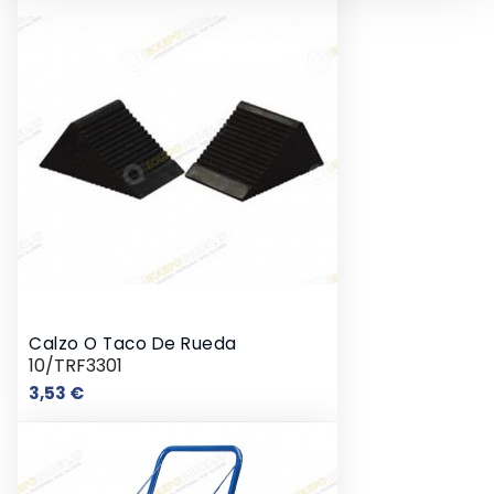
Calzo O Taco De Rueda
10/TRF3301
Precio
3,53 €