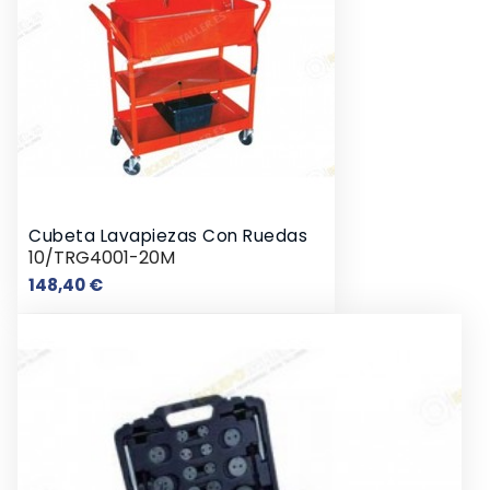
Cubeta Lavapiezas Con Ruedas
10/TRG4001-20M
Precio
148,40 €