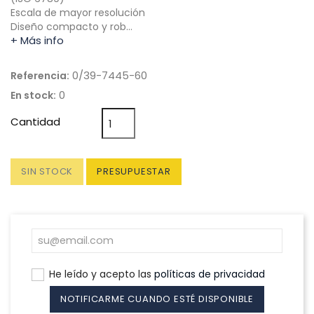
Escala de mayor resolución
Diseño compacto y rob…
+ Más info
0/39-7445-60
Referencia:
0
En stock:
Cantidad
SIN STOCK
PRESUPUESTAR
He leído y acepto las
políticas de privacidad
NOTIFICARME CUANDO ESTÉ DISPONIBLE