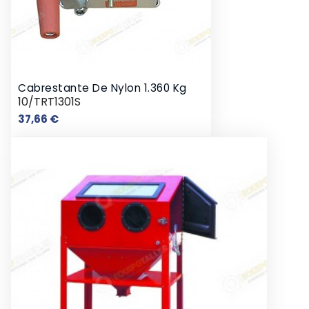
Cabrestante De Nylon 1.360 Kg
10/TRT1301S
Precio
37,66 €