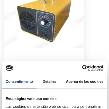
Generador De Ozono 5.000 Mg/h 100 W
10/EQTHBC-TB-5G
Precio
100,00 €
Consentimiento
Detalles
Acerca de las cookies
Esta página web usa cookies
Las cookies de este sitio web se usan para personalizar