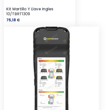
Kit Martillo Y Llave Ingles
10/TBRT1309
Precio
75,18 €