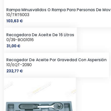
Rampa Minusvalidos O Rampa Para Personas De Movi
10/TRT6003
Precio
103,63 €
Recogedora De Aceite De 16 Litros
0/39-BOD1016
Precio
31,00 €
Recogedor De Aceite Por Gravedad Con Aspersión
10/EQT-2090
Precio
232,77 €