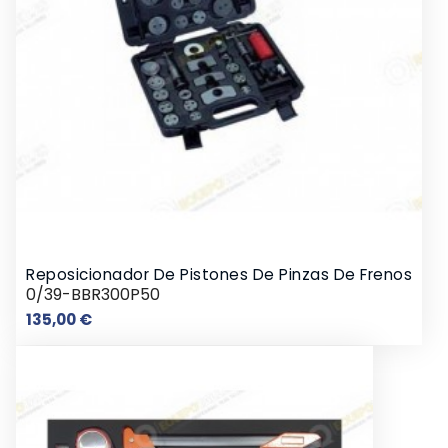
Reposicionador De Pistones De Pinzas De Frenos
0/39-BBR300P50
Precio
135,00 €