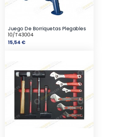
Juego De Borriquetas Plegables
10/T43004
Precio
15,54 €