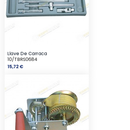
Llave De Carraca
10/TBRS0684
Precio
15,72 €