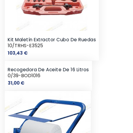
Kit Maletín Extractor Cubo De Ruedas
10/TRHS-E3525
Precio
103,43 €
Recogedora De Aceite De 16 Litros
0/39-BOD1016
Precio
31,00 €