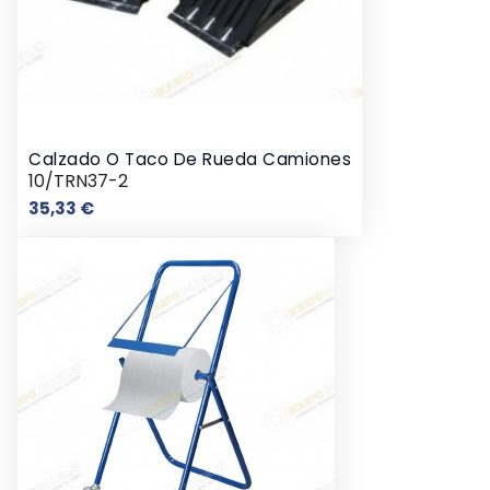
Calzado O Taco De Rueda Camiones
10/TRN37-2
Precio
35,33 €