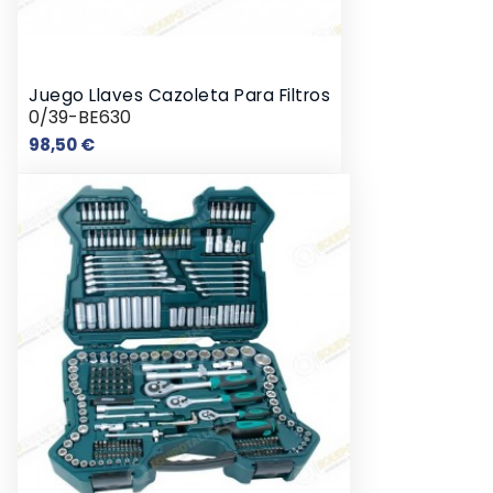
Juego Llaves Cazoleta Para Filtros
0/39-BE630
Precio
98,50 €