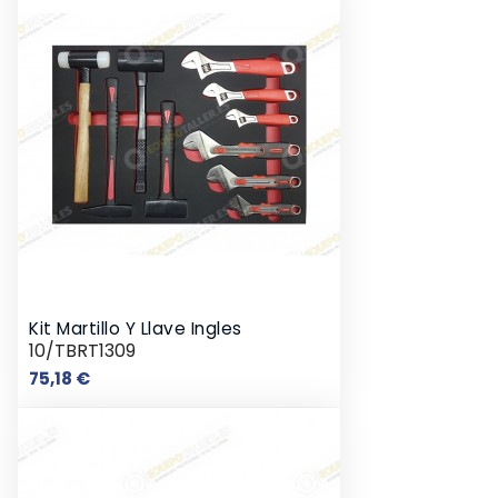
Kit Martillo Y Llave Ingles
10/TBRT1309
Precio
75,18 €