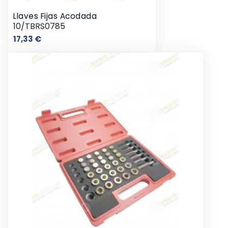
Llaves Fijas Acodada
10/TBRS0785
Precio
17,33 €