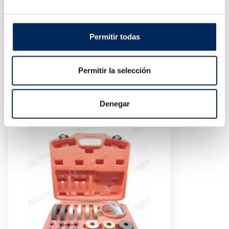
Permitir todas
Permitir la selección
Generador De Ozono 5.000 Mg/h 100 W
10/EQTHBC-TB-5G
Denegar
Precio
100,00 €