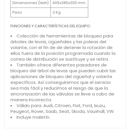
Dimensiones (Ixlxh)
405x385x305 mm.
Peso
3 Kg.
FUNCIONES Y CARACTERÍSTICAS DEL EQUIPO:
Colección de herramientas de bloqueo para
árboles de levas, cigüeñales y las poleas del
volante, con el fin de de detener la rotación de
ellos fuera de la posición programada cuando la
correa de distribución se sustituye y se retira.
También ofrece diferentes pasadores de
bloqueo del árbol de levas que pueden cubrir las
aplicaciones de bloqueo del cigüeñal y volante
específicos. Así conseguiremos que el servicio
sea más fácil y reducimos el riesgo de que la
sincronización de las válvulas se lleve a cabo de
manera incorrecta.
Válido para: Audi, Citroen, Fiat, Ford, Isuzu,
Peugeot, Rover, Saab, Seat, Skoda, Vauxhall, VW.
Incluye maletín.