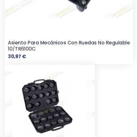
Asiento Para Mecánicos Con Ruedas No Regulable
10/TR6100C
Precio
30,97 €