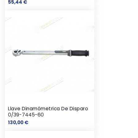
Precio
55,44 €
Llave Dinamómetrica De Disparo
0/39-7445-60
Precio
130,00 €