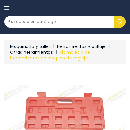
CATEGORÍA
Maquinaría y taller
Herramientas y utillaje
Otras herramientas
Kit maletín de
herramientas de bloqueo de reglaje