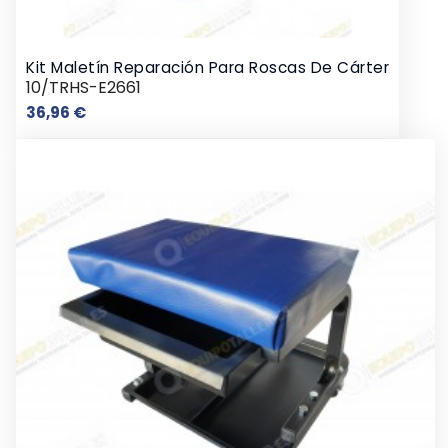
Kit Maletín Reparación Para Roscas De Cárter
10/TRHS-E2661
Precio
36,96 €