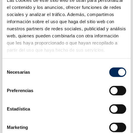
Las cookies de este sitio web se usan para personalizar
el contenido y los anuncios, ofrecer funciones de redes
sociales y analizar el tráfico. Además, compartimos
información sobre el uso que haga del sitio web con
nuestros partners de redes sociales, publicidad y análisis
web, quienes pueden combinarla con otra información
que les haya proporcionado o que hayan recopilado a
partir del uso que haya hecho de sus servicios.
Cabrestante De Acero 1.360 Kg
10/TRT1301C
Selección
Precio
41,83 €
Necesarias
de
consentimiento
Preferencias
Estadística
Marketing