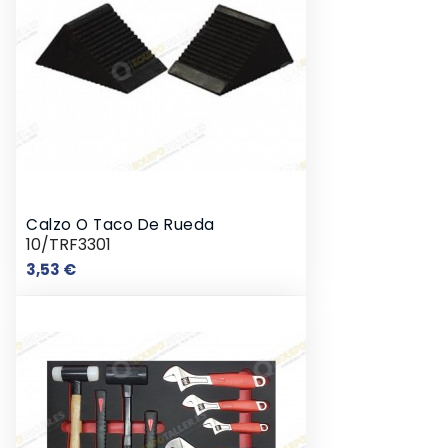
Calzo O Taco De Rueda
10/TRF3301
Precio
3,53 €