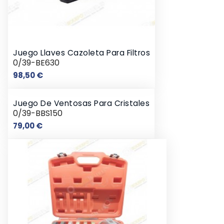
Juego Llaves Cazoleta Para Filtros
0/39-BE630
Precio
98,50 €
Juego De Ventosas Para Cristales
0/39-BBS150
Precio
79,00 €