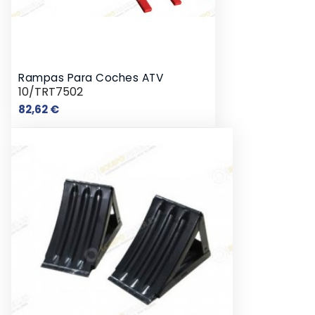
Rampas Para Coches ATV
10/TRT7502
Precio
82,62 €