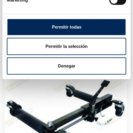
Permitir todas
Juego De Borriquetas Fijas Con Trinquete
10/T43002
Permitir la selección
Precio
35,00 €
Denegar