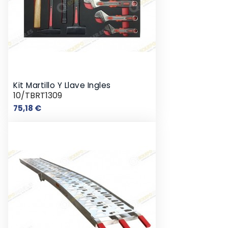
Kit Martillo Y Llave Ingles
10/TBRT1309
Precio
75,18 €