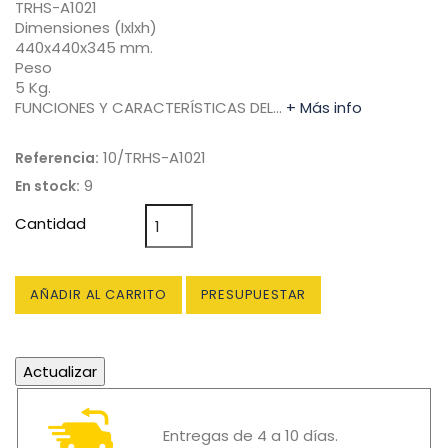
TRHS-A1021
Dimensiones (Ixlxh)
440x440x345 mm.
Peso
5 Kg.
FUNCIONES Y CARACTERÍSTICAS DEL…
+ Más info
10/TRHS-A1021
Referencia:
9
En stock:
Cantidad
AÑADIR AL CARRITO
PRESUPUESTAR
Entregas de 4 a 10 días.