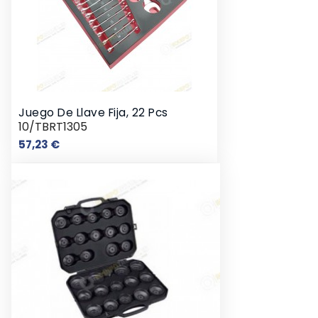
Juego De Llave Fija, 22 Pcs
10/TBRT1305
Precio
57,23 €