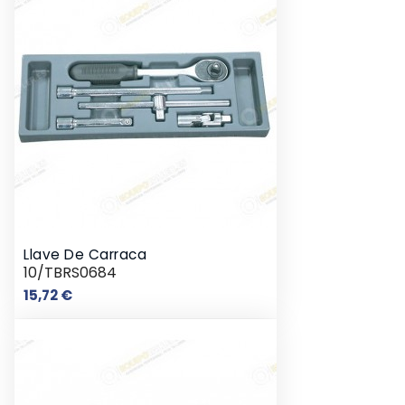
Llave De Carraca
10/TBRS0684
Precio
15,72 €