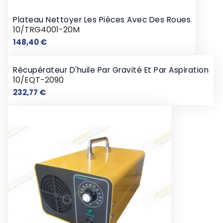
Plateau Nettoyer Les Pièces Avec Des Roues
10/TRG4001-20M
Prix
148,40 €
Récupérateur D'huile Par Gravité Et Par Aspiration
10/EQT-2090
Prix
232,77 €