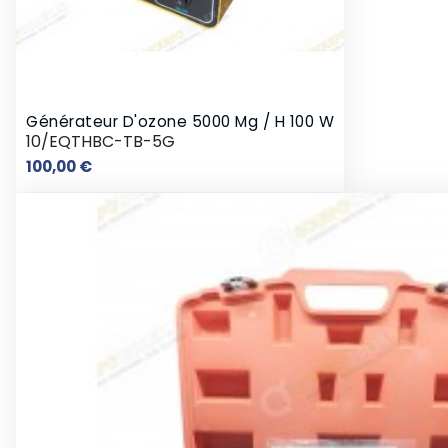
Générateur D'ozone 5000 Mg / H 100 W
10/EQTHBC-TB-5G
Prix
100,00 €