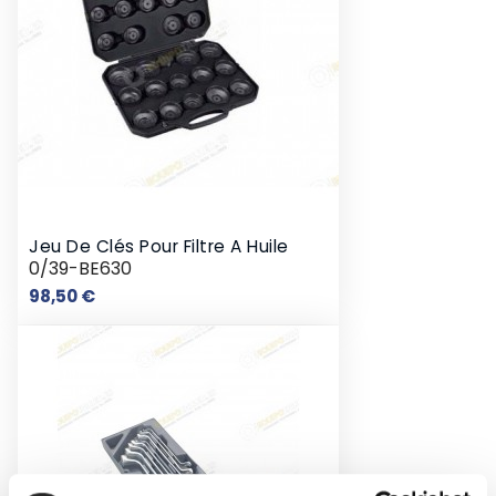
Jeu De Clés Pour Filtre A Huile
0/39-BE630
Prix
98,50 €