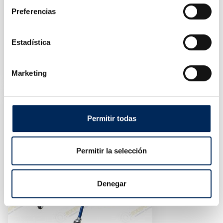
Preferencias
Estadística
Siège Mécanique Avec Des Roues
10/TR6201C
Marketing
Prix
30,23 €
Permitir todas
Permitir la selección
Denegar