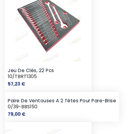
Jeu De Clés, 22 Pcs
10/TBRT1305
Prix
57,23 €
Paire De Ventouses A 2 Têtes Pour Pare-Brise
0/39-BBS150
Prix
79,00 €