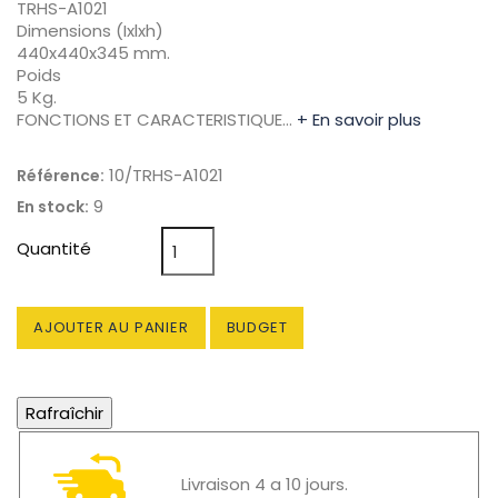
TRHS-A1021
Dimensions (Ixlxh)
440x440x345 mm.
Poids
5 Kg.
FONCTIONS ET CARACTERISTIQUE…
+ En savoir plus
10/TRHS-A1021
Référence:
9
En stock:
Quantité
AJOUTER AU PANIER
BUDGET
Livraison 4 a 10 jours.