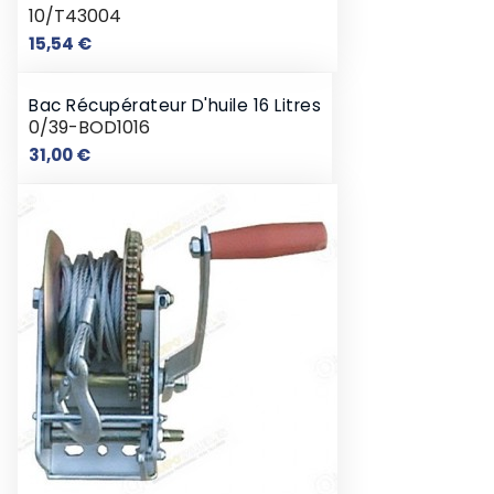
10/T43004
Prix
15,54 €
Bac Récupérateur D'huile 16 Litres
0/39-BOD1016
Prix
31,00 €