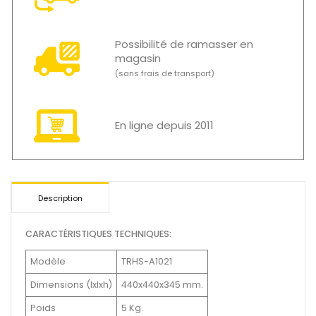
Possibilité de ramasser en
magasin
(sans frais de transport)
En ligne depuis 2011
Description
CARACTÉRISTIQUES TECHNIQUES:
Modèle
TRHS-A1021
Dimensions (Ixlxh)
440x440x345 mm.
Poids
5 Kg.