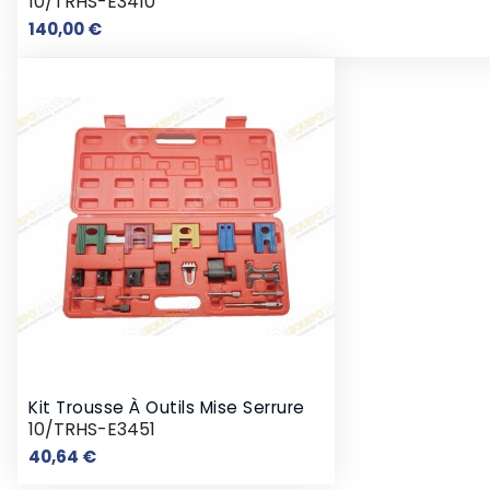
10/TRHS-E3410
Prix
140,00 €
Kit Trousse À Outils Mise Serrure
10/TRHS-E3451
Prix
40,64 €