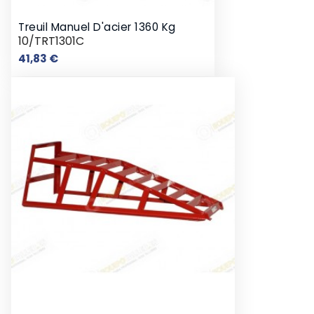
Treuil Manuel D'acier 1360 Kg
10/TRT1301C
Prix
41,83 €