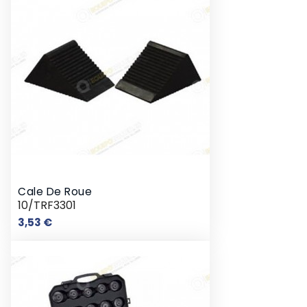
Cale De Roue
10/TRF3301
Prix
3,53 €