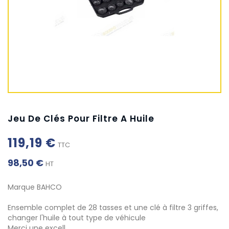
Jeu De Clés Pour Filtre A Huile
119,19 €
TTC
98,50 €
HT
Marque BAHCO
Ensemble complet de 28 tasses et une clé à filtre 3 griffes,
changer l'huile à tout type de véhicule
Merci une excell…