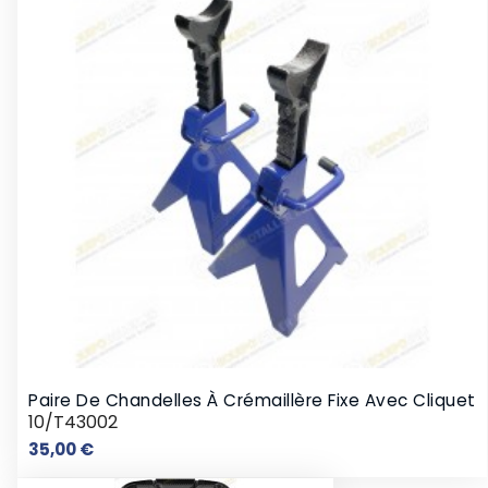
Paire De Chandelles À Crémaillère Fixe Avec Cliquet
10/T43002
Prix
35,00 €