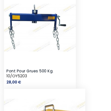
Pont Pour Grues 500 Kg.
10/OY5203
Prix
28,00 €