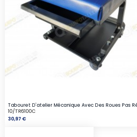
Tabouret D'atelier Mécanique Avec Des Roues Pas R
10/TR6100C
Prix
30,97 €