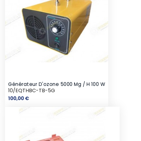
Générateur D'ozone 5000 Mg / H 100 W
10/EQTHBC-TB-5G
Prix
100,00 €