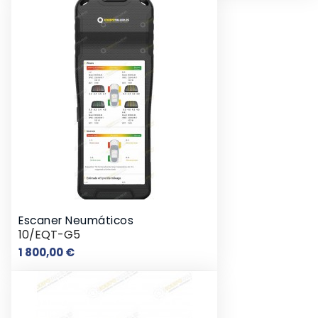
Escaner Neumáticos
10/EQT-G5
Prix
1 800,00 €