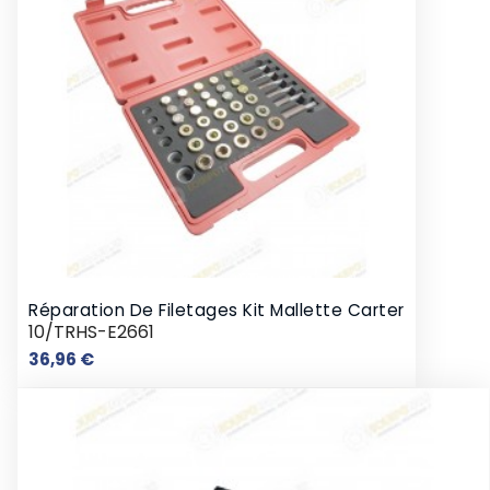
Réparation De Filetages Kit Mallette Carter
10/TRHS-E2661
Prix
36,96 €