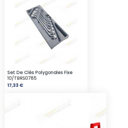
Set De Clés Polygonales Fixe
10/TBRS0785
Prix
17,33 €