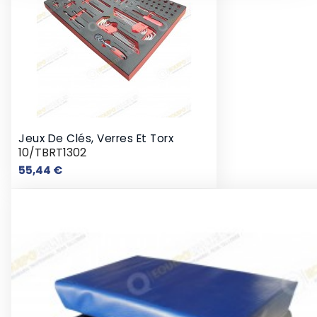
Jeux De Clés, Verres Et Torx
10/TBRT1302
Prix
55,44 €