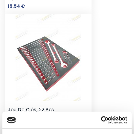
Prix
15,54 €
Jeu De Clés, 22 Pcs
10/TBRT1305
Prix
57,23 €