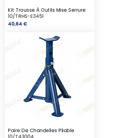
Kit Trousse À Outils Mise Serrure
10/TRHS-E3451
Prix
40,64 €
Paire De Chandelles Pliable
10/T43004