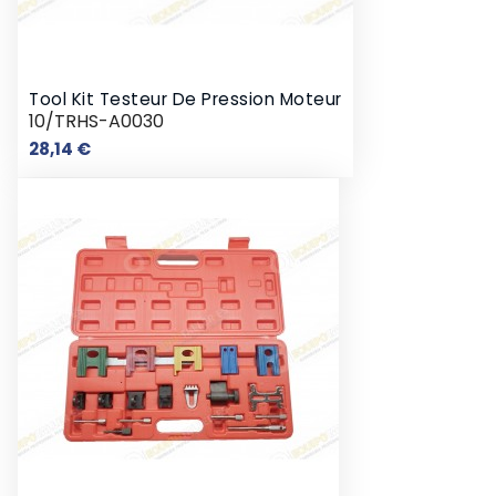
Tool Kit Testeur De Pression Moteur
10/TRHS-A0030
Prix
28,14 €