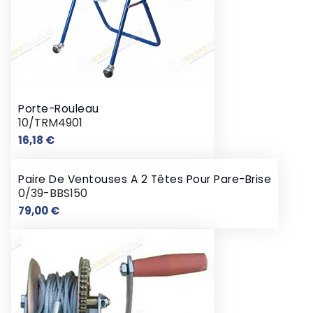
Porte-Rouleau
10/TRM4901
Prix
16,18 €
Paire De Ventouses A 2 Têtes Pour Pare-Brise
0/39-BBS150
Prix
79,00 €