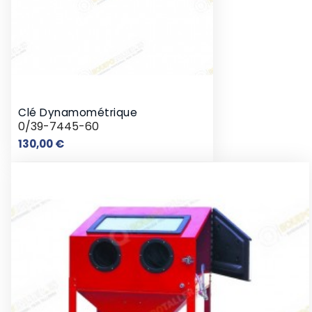
Clé Dynamométrique
0/39-7445-60
Prix
130,00 €