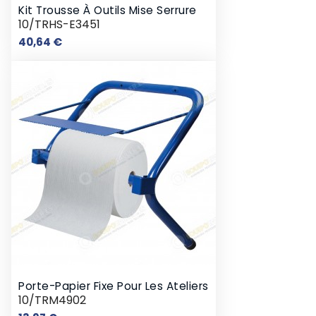
Kit Trousse À Outils Mise Serrure
10/TRHS-E3451
Prix
40,64 €
Porte-Papier Fixe Pour Les Ateliers
10/TRM4902