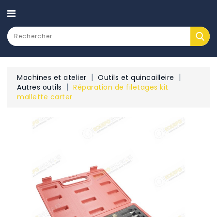
CATEGORY
Machines et atelier
Outils et quincailleire
Autres outils
Réparation de filetages kit
mallette carter