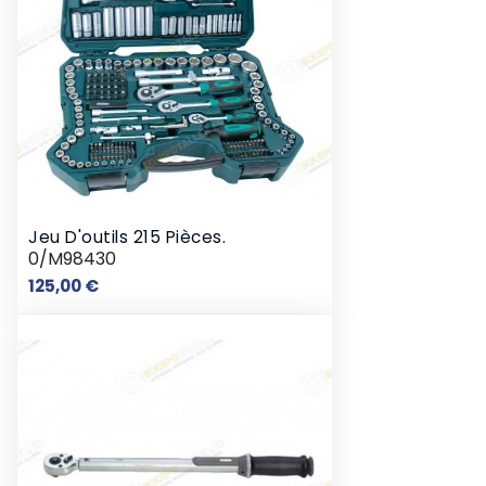
Jeu D'outils 215 Pièces.
0/M98430
Prix
125,00 €