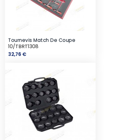
Tournevis Match De Coupe
10/TBRT1308
Prix
32,76 €