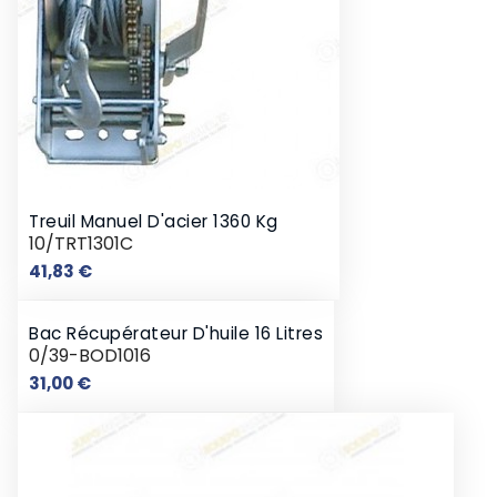
Treuil Manuel D'acier 1360 Kg
10/TRT1301C
Prix
41,83 €
Bac Récupérateur D'huile 16 Litres
0/39-BOD1016
Prix
31,00 €