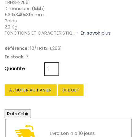
TRHS-E2661
Dimensions (Ixlxh)
530x340x315 mm.
Poids
2.2 Kg.
FONCTIONS ET CARACTERISTIQ…
+ En savoir plus
10/TRHS-E2661
Référence:
7
En stock:
Quantité
AJOUTER AU PANIER
BUDGET
Livraison 4 a 10 jours.