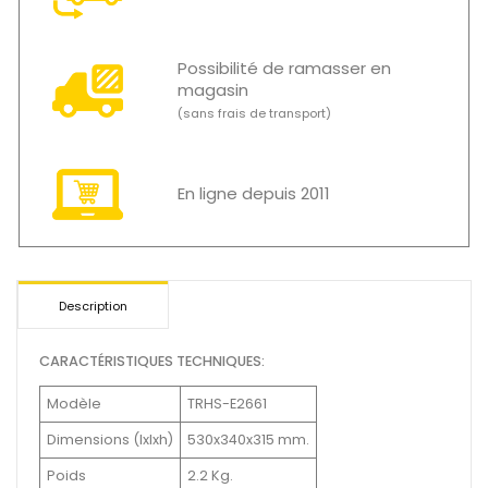
Possibilité de ramasser en
magasin
(sans frais de transport)
En ligne depuis 2011
Description
CARACTÉRISTIQUES TECHNIQUES:
Modèle
TRHS-E2661
Dimensions (Ixlxh)
530x340x315 mm.
Poids
2.2 Kg.