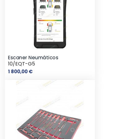
Escaner Neumáticos
10/EQT-G5
Prix
1 800,00 €