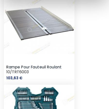
Rampe Pour Fauteuil Roulant
10/TRT6003
Prix
103,63 €