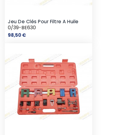
Jeu De Clés Pour Filtre A Huile
0/39-BE630
Prix
98,50 €