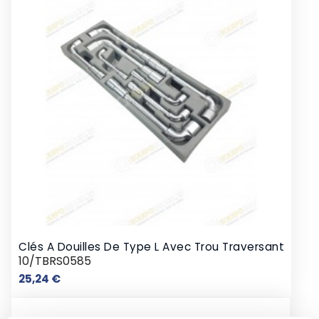
Clés A Douilles De Type L Avec Trou Traversant
10/TBRS0585
Prix
25,24 €