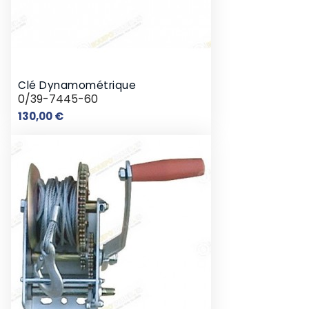
Clé Dynamométrique
0/39-7445-60
Prix
130,00 €