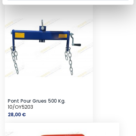
Pont Pour Grues 500 Kg.
10/OY5203
Prix
28,00 €