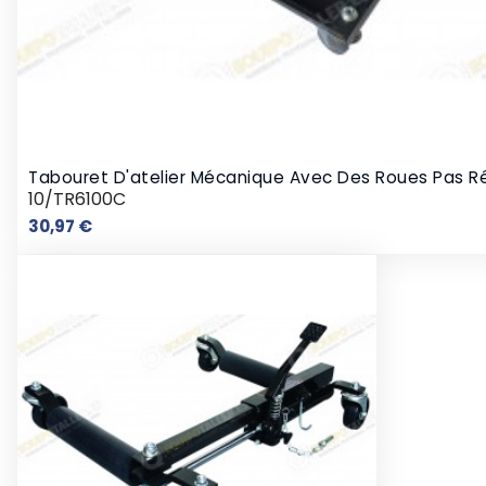
Tabouret D'atelier Mécanique Avec Des Roues Pas R
10/TR6100C
Prix
30,97 €