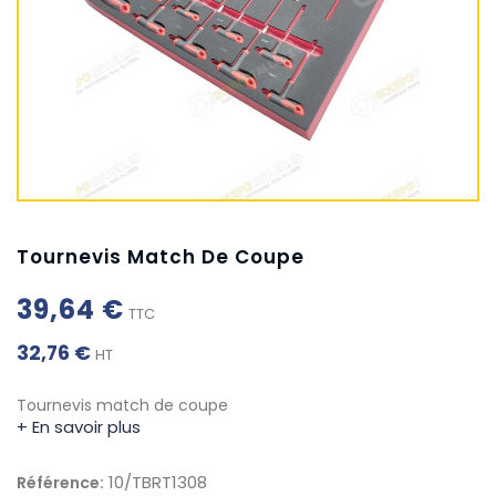
Tournevis Match De Coupe
39,64 €
TTC
32,76 €
HT
Tournevis match de coupe
+ En savoir plus
10/TBRT1308
Référence: