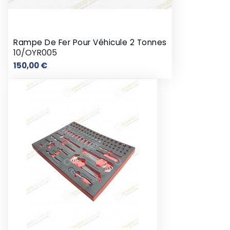
Rampe De Fer Pour Véhicule 2 Tonnes
10/OYR005
Prix
150,00 €