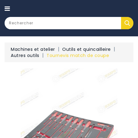
CATEGORY
Machines et atelier
Outils et quincailleire
Autres outils
Tournevis match de coupe