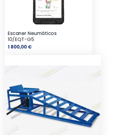
Escaner Neumáticos
10/EQT-G5
Prix
1 800,00 €