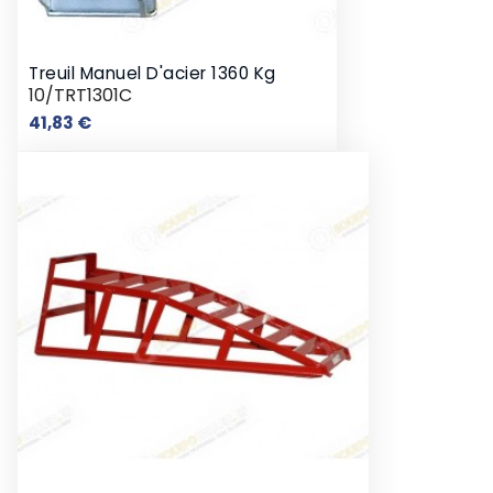
Treuil Manuel D'acier 1360 Kg
10/TRT1301C
Prix
41,83 €