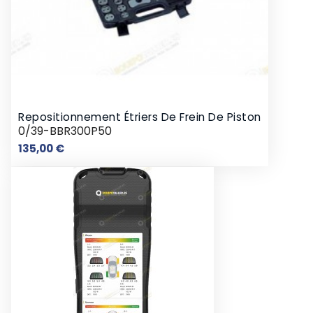
Repositionnement Étriers De Frein De Piston
0/39-BBR300P50
Prix
135,00 €