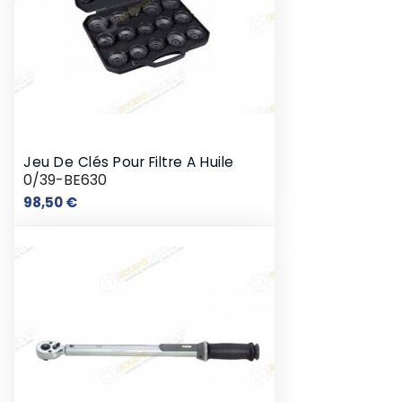
Jeu De Clés Pour Filtre A Huile
0/39-BE630
Prix
98,50 €