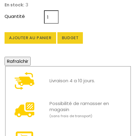
3
En stock:
Quantité
AJOUTER AU PANIER
BUDGET
Livraison 4 a 10 jours.
Possibilité de ramasser en
magasin
(sans frais de transport)