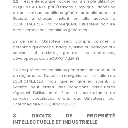
2.2. Il est entendu que l'accès ou la simple utilisation
d'EQUIPOTALLER.ES par l'utilisateur implique l'adhésion
de celui-ci aux conditions générales publiées par la
Société à chaque instant où elle accède à
EQUIPOTALLER.ES. Par conséquent, l'utilisateur doit lire
attentivement ces conditions générales.
En ce sens, l'Utilisateur sera compris comme la
personne qui accède, navigue, utilise ou participe aux
services et activités, gratuites ou onéreuses,
développées dans EQUIPOTALLER.ES.
2.3. Les présentes conditions générales ont pour objet
de réglementer l’accès, la navigation et l’utilisation de
EQUIPOTALLER.ES, mais quelles qu’elles soient, la
Société peut établir des conditions particulières
régissant l’utilisation et / ou la sous-traitance de
services spécifiques offerts aux Utilisateurs par
l’intermédiaire du EQUIPOTALLER.ES.
3. DROITS DE PROPRIÉTÉ
INTELLECTUELLE ET INDUSTRIELLE