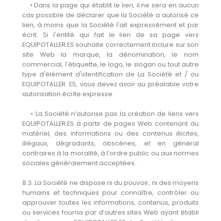
• Dans la page qui établit le lien, il ne sera en aucun
cas possible de déclarer que la Société a autorisé ce
lien, à moins que la Société l'ait expressément et par
écrit. Si l'entité qui fait le lien de sa page vers
EQUIPOTALLER.ES souhaite correctement inclure sur son
site Web la marque, la dénomination, le nom
commercial, l'étiquette, le logo, le slogan ou tout autre
type d'élément d'identification de La Société et / ou
EQUIPOTALLER. ES, vous devez avoir au préalable votre
autorisation écrite expresse.
• La Société n’autorise pas la création de liens vers
EQUIPOTALLER.ES à partir de pages Web contenant du
matériel, des informations ou des contenus illicites,
illégaux, dégradants, obscènes, et en général
contraires à la moralité, à l’ordre public ou aux normes
sociales généralement acceptées. .
8.3. La Société ne dispose ni du pouvoir, ni des moyens
humains et techniques pour connaître, contrôler ou
approuver toutes les informations, contenus, produits
ou services fournis par d’autres sites Web ayant établi