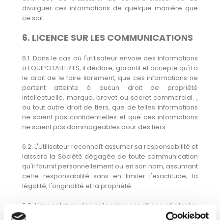
divulguer ces informations de quelque manière que
ce soit.
6. LICENCE SUR LES COMMUNICATIONS
6.1. Dans le cas où l'utilisateur envoie des informations
à EQUIPOTALLER.ES, il déclare, garantit et accepte qu'il a
le droit de le faire librement, que ces informations ne
portent atteinte à aucun droit de propriété
intellectuelle, marque, brevet ou secret commercial. ,
ou tout autre droit de tiers, que de telles informations
ne soient pas confidentielles et que ces informations
ne soient pas dommageables pour des tiers.
6.2. L'Utilisateur reconnaît assumer sa responsabilité et
laissera la Société dégagée de toute communication
qu'il fournit personnellement ou en son nom, assumant
cette responsabilité sans en limiter l'exactitude, la
légalité, l'originalité et la propriété.
6.3. L’acceptation des présentes conditions générales
implique la cession exclusive par l’Utilisateur de tout