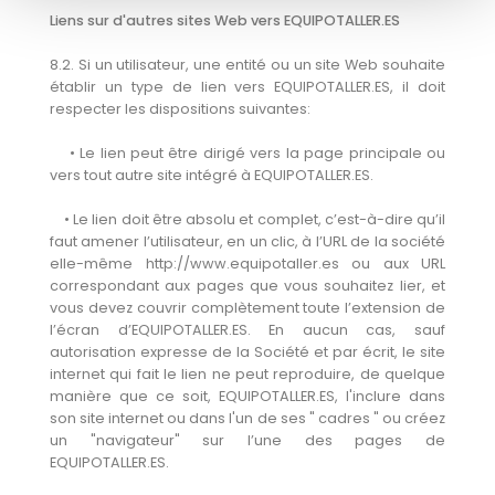
Liens sur d'autres sites Web vers EQUIPOTALLER.ES
8.2. Si un utilisateur, une entité ou un site Web souhaite
établir un type de lien vers EQUIPOTALLER.ES, il doit
respecter les dispositions suivantes:
• Le lien peut être dirigé vers la page principale ou
vers tout autre site intégré à EQUIPOTALLER.ES.
• Le lien doit être absolu et complet, c’est-à-dire qu’il
faut amener l’utilisateur, en un clic, à l’URL de la société
elle-même http://www.equipotaller.es ou aux URL
correspondant aux pages que vous souhaitez lier, et
vous devez couvrir complètement toute l’extension de
l’écran d’EQUIPOTALLER.ES. En aucun cas, sauf
autorisation expresse de la Société et par écrit, le site
internet qui fait le lien ne peut reproduire, de quelque
manière que ce soit, EQUIPOTALLER.ES, l'inclure dans
son site internet ou dans l'un de ses " cadres " ou créez
un "navigateur" sur l’une des pages de
EQUIPOTALLER.ES.