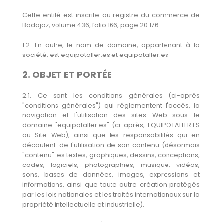
Cette entité est inscrite au registre du commerce de
Badajoz, volume 436, folio 166, page 20.176.
1.2. En outre, le nom de domaine, appartenant à la
société, est equipotaller.es et equipotaller.es
2. OBJET ET PORTÉE
2.1. Ce sont les conditions générales (ci-après
"conditions générales") qui réglementent l'accès, la
navigation et l'utilisation des sites Web sous le
domaine "equipotaller.es" (ci-après, EQUIPOTALLER.ES
ou Site Web), ainsi que les responsabilités qui en
découlent. de l'utilisation de son contenu (désormais
"contenu" les textes, graphiques, dessins, conceptions,
codes, logiciels, photographies, musique, vidéos,
sons, bases de données, images, expressions et
informations, ainsi que toute autre création protégés
par les lois nationales et les traités internationaux sur la
propriété intellectuelle et industrielle).