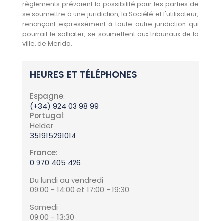
règlements prévoient la possibilité pour les parties de
se soumettre à une juridiction, la Société et l'utilisateur,
renonçant expressément à toute autre juridiction qui
pourrait le solliciter, se soumettent aux tribunaux de la
ville. de Merida.
HEURES ET TÉLÉPHONES
Espagne
:
(+34) 924 03 98 99
Portugal
:
Helder
351915291014
France
:
0 970 405 426
Du lundi au vendredi
09:00 - 14:00 et 17:00 - 19:30
Samedi
09:00 - 13:30