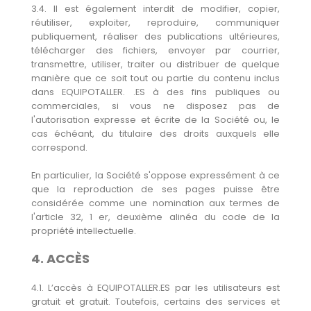
3.4. Il est également interdit de modifier, copier,
réutiliser, exploiter, reproduire, communiquer
publiquement, réaliser des publications ultérieures,
télécharger des fichiers, envoyer par courrier,
transmettre, utiliser, traiter ou distribuer de quelque
manière que ce soit tout ou partie du contenu inclus
dans EQUIPOTALLER. .ES à des fins publiques ou
commerciales, si vous ne disposez pas de
l'autorisation expresse et écrite de la Société ou, le
cas échéant, du titulaire des droits auxquels elle
correspond.
En particulier, la Société s'oppose expressément à ce
que la reproduction de ses pages puisse être
considérée comme une nomination aux termes de
l'article 32, 1 er, deuxième alinéa du code de la
propriété intellectuelle.
4. ACCÈS
4.1. L’accès à EQUIPOTALLER.ES par les utilisateurs est
gratuit et gratuit. Toutefois, certains des services et