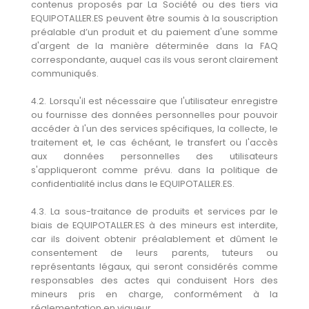
contenus proposés par La Société ou des tiers via
EQUIPOTALLER.ES peuvent être soumis à la souscription
préalable d’un produit et du paiement d'une somme
d'argent de la manière déterminée dans la FAQ
correspondante, auquel cas ils vous seront clairement
communiqués.
4.2. Lorsqu'il est nécessaire que l'utilisateur enregistre
ou fournisse des données personnelles pour pouvoir
accéder à l'un des services spécifiques, la collecte, le
traitement et, le cas échéant, le transfert ou l'accès
aux données personnelles des utilisateurs
s'appliqueront comme prévu. dans la politique de
confidentialité inclus dans le EQUIPOTALLER.ES.
4.3. La sous-traitance de produits et services par le
biais de EQUIPOTALLER.ES à des mineurs est interdite,
car ils doivent obtenir préalablement et dûment le
consentement de leurs parents, tuteurs ou
représentants légaux, qui seront considérés comme
responsables des actes qui conduisent Hors des
mineurs pris en charge, conformément à la
réglementation en vigueur.