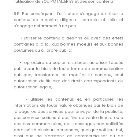
l’utilisation de EQUIPOTALLER.ES et des son contenu
5.5. Par conséquent, l'utilisateur s'engage à utiliser le
contenu de manière diligente, correcte et licite et
s'engage notamment à ne pas:
• utiliser le contenu à des fins ou avec des effets
contraires à la loi, aux bonnes moeurs et aux bonnes
coutumes ou à l'ordre public;
• reproduire ou copier, distribuer, autoriser l'accès
public par le biais de toute forme de communication
publique, transformer ou modifier le contenu, sauf
autorisation du titulaire des droits correspondants ou
autorisation légale;
• utiliser les contenus et, en particulier, les
informations de toute nature obtenues par le biais de
la page ou des services pour envoyer de la publicité,
des communications à des fins de vente directe ou à
des fins commerciales, des messages non sollicités
adressés à plusieurs personnes, quel que soit leur but,
ainsi que de s’abstenir de commercialiser ou de