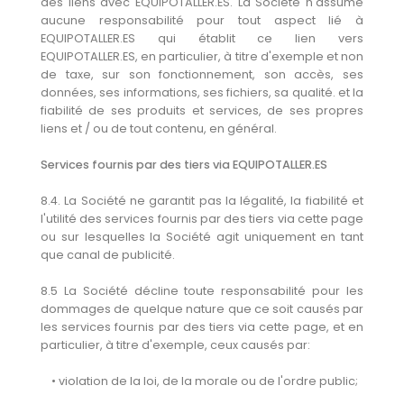
des liens avec EQUIPOTALLER.ES. La Société n'assume
aucune responsabilité pour tout aspect lié à
EQUIPOTALLER.ES qui établit ce lien vers
EQUIPOTALLER.ES, en particulier, à titre d'exemple et non
de taxe, sur son fonctionnement, son accès, ses
données, ses informations, ses fichiers, sa qualité. et la
fiabilité de ses produits et services, de ses propres
liens et / ou de tout contenu, en général.
Services fournis par des tiers via EQUIPOTALLER.ES
8.4. La Société ne garantit pas la légalité, la fiabilité et
l'utilité des services fournis par des tiers via cette page
ou sur lesquelles la Société agit uniquement en tant
que canal de publicité.
8.5 La Société décline toute responsabilité pour les
dommages de quelque nature que ce soit causés par
les services fournis par des tiers via cette page, et en
particulier, à titre d'exemple, ceux causés par:
• violation de la loi, de la morale ou de l'ordre public;