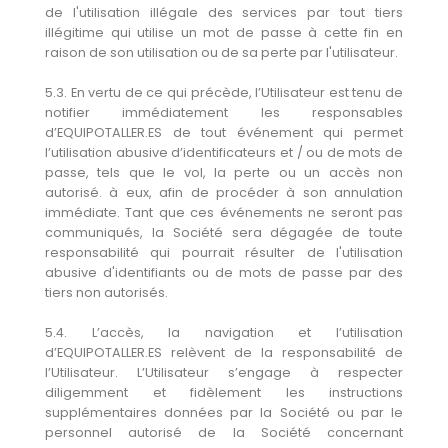
de l'utilisation illégale des services par tout tiers
illégitime qui utilise un mot de passe à cette fin en
raison de son utilisation ou de sa perte par l'utilisateur.
5.3. En vertu de ce qui précède, l’Utilisateur est tenu de
notifier immédiatement les responsables
d’EQUIPOTALLER.ES de tout événement qui permet
l’utilisation abusive d’identificateurs et / ou de mots de
passe, tels que le vol, la perte ou un accès non
autorisé. à eux, afin de procéder à son annulation
immédiate. Tant que ces événements ne seront pas
communiqués, la Société sera dégagée de toute
responsabilité qui pourrait résulter de l'utilisation
abusive d'identifiants ou de mots de passe par des
tiers non autorisés.
5.4. L’accès, la navigation et l’utilisation
d’EQUIPOTALLER.ES relèvent de la responsabilité de
l’Utilisateur. L’Utilisateur s’engage à respecter
diligemment et fidèlement les instructions
supplémentaires données par la Société ou par le
personnel autorisé de la Société concernant