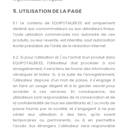
5. UTILISATION DE LA PAGE
5.1. Le contenu de EQUIPOTALLER.ES est uniquement
destiné aux consommateurs ou aux utilisateurs finaux.
Toute utilisation commerciale non autorisée de ces
produits, ou leur revente, est interdite, sauf autorisation
écrite préalable de l'Unité de la rédaction Internet.
5.2. Si pour l’utilisation et / ou l’achat d’un produit dans
EQUIPOTALLER.ES, l’Utilisateur doit procéder à son
enregistrement, il sera tenu de fournir des informations
véridiques et licites. Si, à la suite de l'enregistrement,
l'utilisateur dispose d'un mot de passe, il s'engage à
en faire un usage diligent et à le garder secret pour
accéder à ces services. En conséquence, les
utilisateurs sont responsables de la conservation et de
la confidentialité de tous les identifiants et / ou mots de
passe fournis par la société, et s'engagent à ne pas
céder leur utilisation à des tiers, qu'ils soient
temporaires ou permanents, ou à en permettre
l'accès. Aux étrangers. L'utilisateur sera responsable