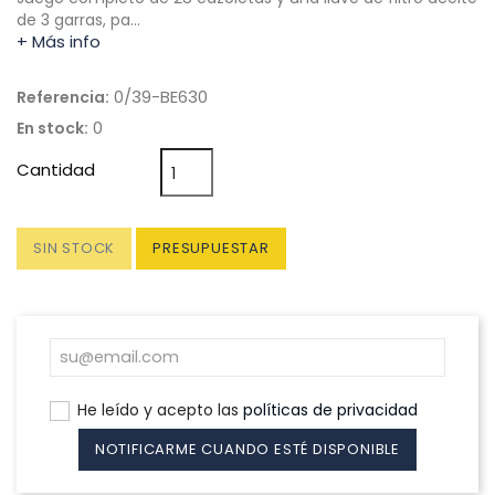
de 3 garras, pa…
+ Más info
0/39-BE630
Referencia:
0
En stock:
Cantidad
SIN STOCK
PRESUPUESTAR
He leído y acepto las
políticas de privacidad
NOTIFICARME CUANDO ESTÉ DISPONIBLE