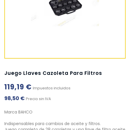
Juego Llaves Cazoleta Para Filtros
119,19 €
Impuestos incluidos
98,50 €
Precio sin IVA
Marca BAHCO
Indispensables para cambios de aceite y filtros.
Juego completo de 28 cazoletas y una llave de filtro aceite