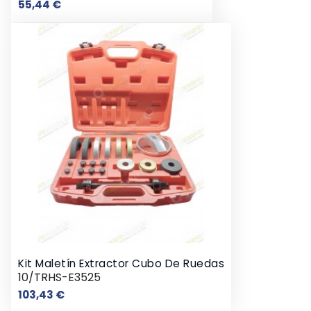
Precio
55,44 €
Kit Maletín Extractor Cubo De Ruedas
10/TRHS-E3525
Precio
103,43 €