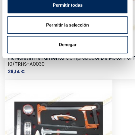
Permitir todas
Permitir la selección
Denegar
Kit Maletín Herramienta Comprobador De Motor Por 
10/TRHS-A0030
Precio
28,14 €