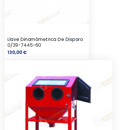
Llave Dinamómetrica De Disparo
0/39-7445-60
Precio
130,00 €