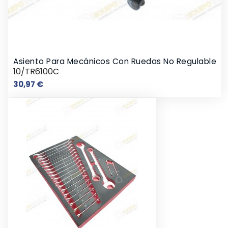
Asiento Para Mecánicos Con Ruedas No Regulable
10/TR6100C
Precio
30,97 €