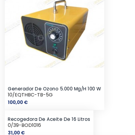
Generador De Ozono 5.000 Mg/h 100 W
10/EQTHBC-TB-5G
Precio
100,00 €
Recogedora De Aceite De 16 Litros
0/39-BOD1016
Precio
31,00 €