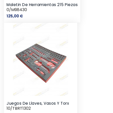
Maletin De Herramientas 215 Piezas
0/M98430
Precio
125,00 €
Juegos De Llaves, Vasos Y Torx
10/TBRT1302