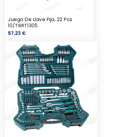
Juego De Llave Fija, 22 Pcs
10/TBRT1305
Precio
57,23 €