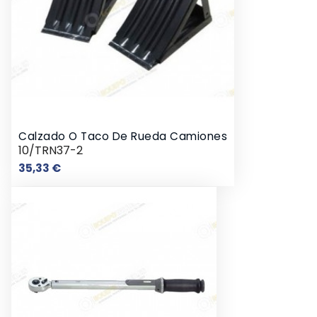
Calzado O Taco De Rueda Camiones
10/TRN37-2
Precio
35,33 €