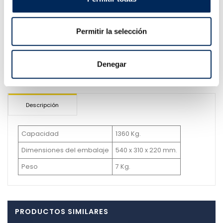
tienda
(sin costes de transporte)
Permitir la selección
Online desde 2011
Denegar
Descripción
Capacidad
1360 Kg.
Dimensiones del embalaje
540 x 310 x 220 mm.
Peso
7 Kg.
PRODUCTOS SIMILARES