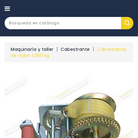
CATEGORÍA
Maquinaría y taller
Cabestrante
Cabrestante
de nylon 1.360 kg