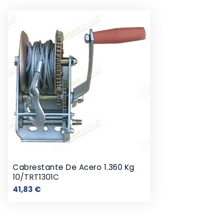
Cabrestante De Acero 1.360 Kg
10/TRT1301C
Precio
41,83 €