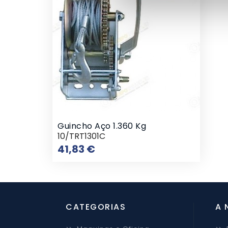
Guincho Aço 1.360 Kg
10/TRT1301C
Preço
41,83 €
CATEGORIAS
A 