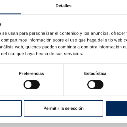
Detalles
s
b se usan para personalizar el contenido y los anuncios, ofrecer
s, compartimos información sobre el uso que haga del sitio web 
 análisis web, quienes pueden combinarla con otra información q
r del uso que haya hecho de sus servicios.
Preferencias
Estadística
Permitir la selección