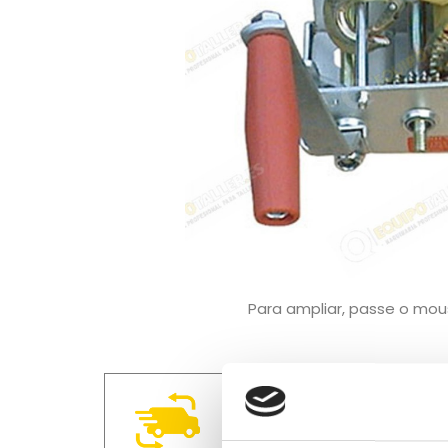
Para ampliar, passe o mo
Entrega em 4 a 10 dias.