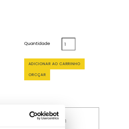
Quantidade
ADICIONAR AO CARRINHO
ORCÇAR
Online desde 2011