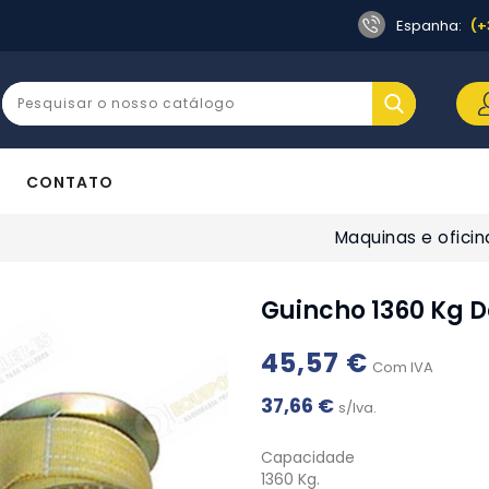
Espanha:
(+
CONTATO
Maquinas e oficin
Guincho 1360 Kg D
45,57 €
Com IVA
37,66 €
s/Iva.
Capacidade
1360 Kg.