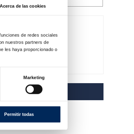
Acerca de las cookies
 funciones de redes sociales
con nuestros partners de
ue les haya proporcionado o
Marketing
Permitir todas