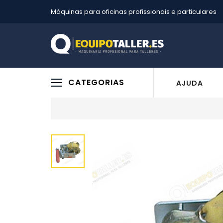
Máquinas para oficinas profissionais e particulares
CATEGORIAS
AJUDA