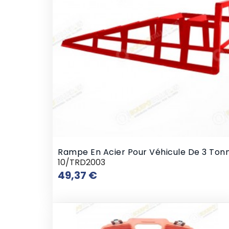
Rampe En Acier Pour Véhicule De 3 Ton
10/TRD2003
Prix
49,37 €