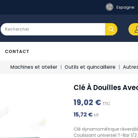
Espagne:
CONTACT
Machines et atelier
Outils et quincailleire
Autres
Clé À Douilles Ave
19,02 €
TTC
15,72 €
HT
Clé dynamométrque réversibl
Coulissant universel T-Bar 1/2 