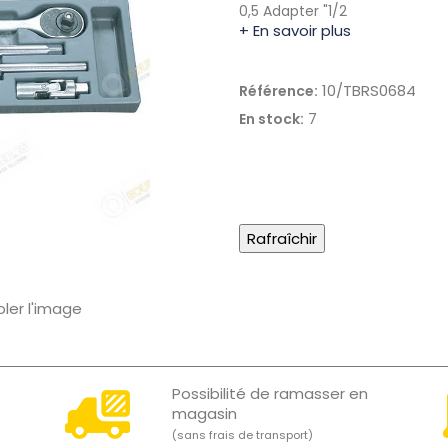
0,5 Adapter "1/2
+ En savoir plus
10/TBRS0684
Référence:
7
En stock:
oler l'image
Possibilité de ramasser en
magasin
(sans frais de transport)