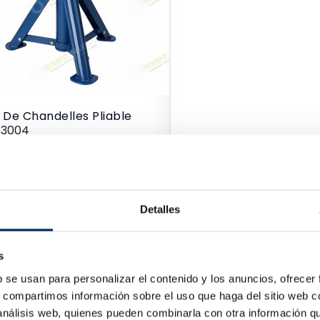
 De Chandelles Pliable
43004
Prix
4 €
Detalles
s
b se usan para personalizar el contenido y los anuncios, ofrecer
s, compartimos información sobre el uso que haga del sitio web 
 análisis web, quienes pueden combinarla con otra información q