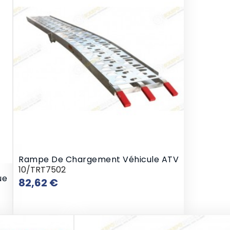
Rampe De Chargement Véhicule ATV
10/TRT7502
ue
Prix
82,62 €