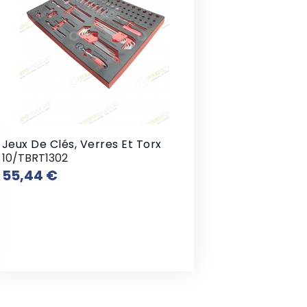
Jeux De Clés, Verres Et Torx
10/TBRT1302
Prix
55,44 €