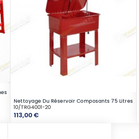
nes
Nettoyage Du Réservoir Composants 75 Litres
10/TRG4001-20
Prix
113,00 €