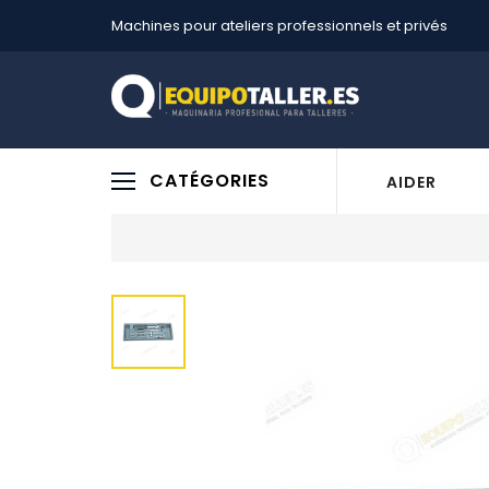
Machines pour ateliers professionnels et privés
CATÉGORIES
AIDER