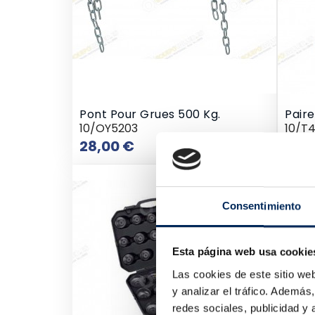
Pont Pour Grues 500 Kg.
Paire
10/OY5203
10/T
Prix
28,00 €
15,5
Consentimiento
Esta página web usa cookie
Las cookies de este sitio we
y analizar el tráfico. Ademá
redes sociales, publicidad y