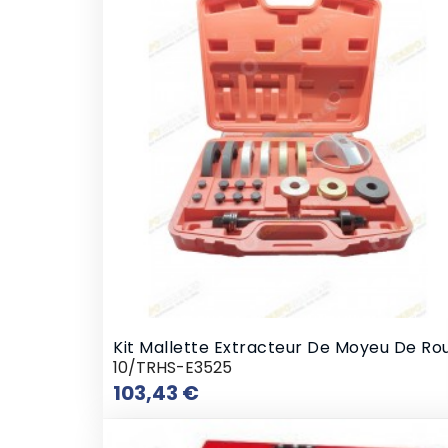
Kit Mallette Extracteur De Moyeu De Ro
10/TRHS-E3525
Prix
103,43 €