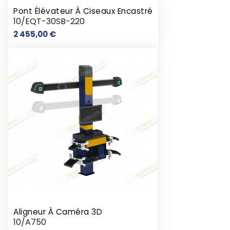
Pont Élévateur À Ciseaux Encastré
10/EQT-30SB-220
Prix
2 455,00 €
Aligneur À Caméra 3D
10/A750