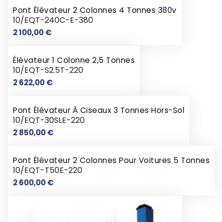
Pont Élévateur 2 Colonnes 4 Tonnes 380v
10/EQT-240C-E-380
Prix
2 100,00 €
Élévateur 1 Colonne 2,5 Tonnes
10/EQT-S2.5T-220
Prix
2 622,00 €
Pont Élévateur À Ciseaux 3 Tonnes Hors-Sol
10/EQT-30SLE-220
Prix
2 850,00 €
Pont Élévateur 2 Colonnes Pour Voitures 5 Tonnes
10/EQT-T50E-220
Prix
2 600,00 €