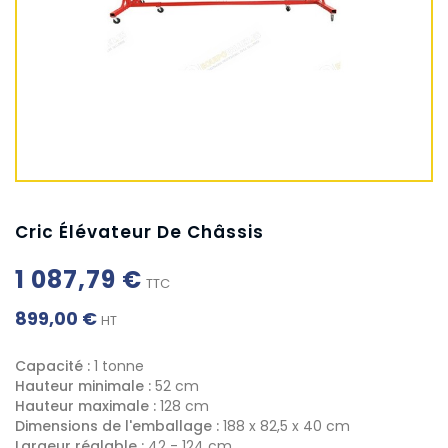
Cric Élévateur De Châssis
1 087,79 €
TTC
899,00 €
HT
Capacité :
1 tonne
Hauteur minimale :
52 cm
Hauteur maximale :
128 cm
Dimensions de l'emballage :
188 x 82,5 x 40 cm
Largeur réglable :
42 - 124 cm