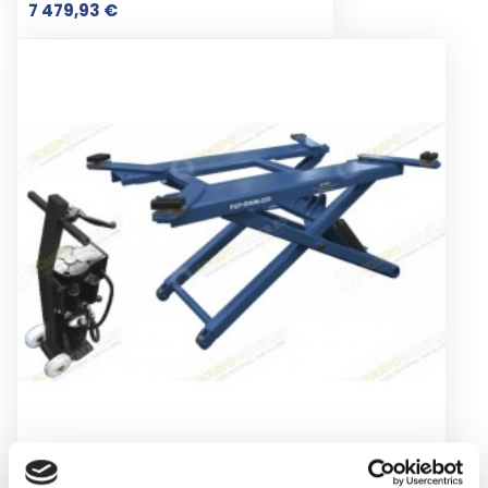
Prix
7 479,93 €