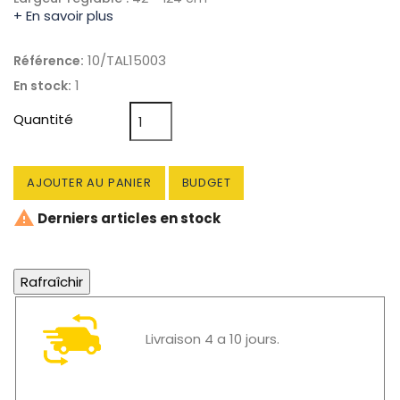
+ En savoir plus
10/TAL15003
Référence:
1
En stock:
Quantité
AJOUTER AU PANIER
BUDGET

Derniers articles en stock
Livraison 4 a 10 jours.